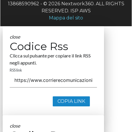
13868590962 - © 2026 Nextwork360. ALL RIGHTS
RESERVED. ISP AWS
Mappa del sito
close
Codice Rss
Clicca sul pulsante per copiare il link RSS
negli appunti.
RSS link
COPIA LINK
close