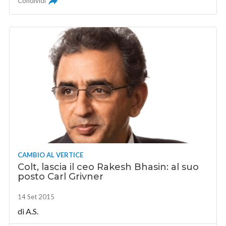
Condividi
CAMBIO AL VERTICE
Colt, lascia il ceo Rakesh Bhasin: al suo
posto Carl Grivner
14 Set 2015
di A.S.