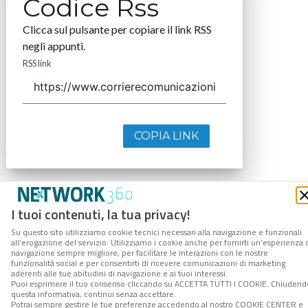
Codice Rss
Clicca sul pulsante per copiare il link RSS
negli appunti.
RSS link
COPIA LINK
I tuoi contenuti, la tua privacy!
Su questo sito utilizziamo cookie tecnici necessari alla navigazione e funzionali
all’erogazione del servizio. Utilizziamo i cookie anche per fornirti un’esperienza 
navigazione sempre migliore, per facilitare le interazioni con le nostre
funzionalità social e per consentirti di ricevere comunicazioni di marketing
aderenti alle tue abitudini di navigazione e ai tuoi interessi.
Puoi esprimere il tuo consenso cliccando su ACCETTA TUTTI I COOKIE. Chiudend
questa informativa, continui senza accettare.
Potrai sempre gestire le tue preferenze accedendo al nostro COOKIE CENTER e