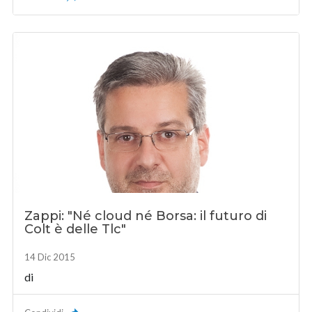
Zappi: "Né cloud né Borsa: il futuro di
Colt è delle Tlc"
14 Dic 2015
di