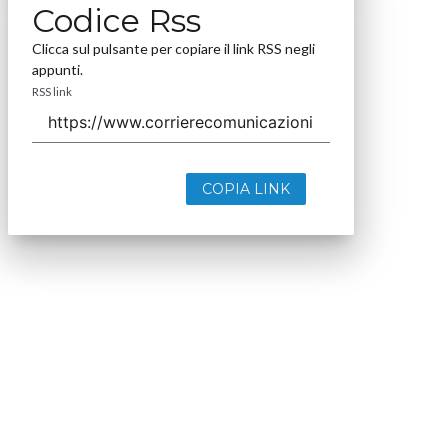
Codice Rss
Clicca sul pulsante per copiare il link RSS negli
appunti.
RSS link
COPIA LINK