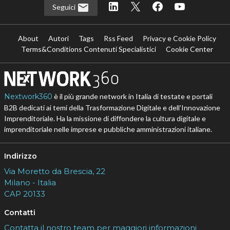
Seguici
About
Autori
Tags
Rss Feed
Privacy e Cookie Policy
Terms&Conditions Contenuti Specialistici
Cookie Center
Nextwork360
è il più grande network in Italia di testate e portali
B2B dedicati ai temi della Trasformazione Digitale e dell’Innovazione
Imprenditoriale. Ha la missione di diffondere la cultura digitale e
imprenditoriale nelle imprese e pubbliche amministrazioni italiane.
Indirizzo
Via Moretto da Brescia, 22
Milano - Italia
CAP 20133
Contatti
Contatta il nostro team per maggiori informazioni