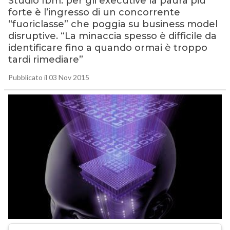
Studio Ibm: per gli executive la paura più
forte è l’ingresso di un concorrente
“fuoriclasse” che poggia su business model
disruptive. “La minaccia spesso è difficile da
identificare fino a quando ormai è troppo
tardi rimediare”
Pubblicato il 03 Nov 2015