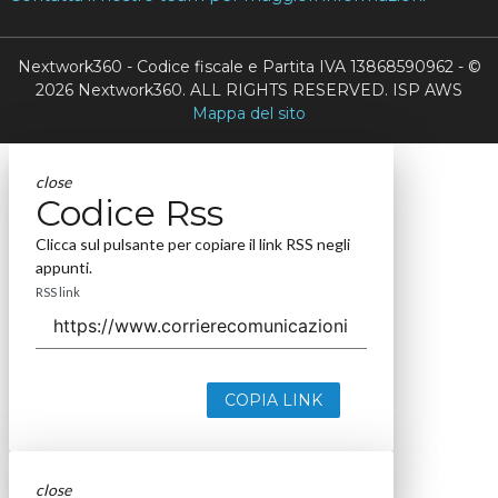
Nextwork360 - Codice fiscale e Partita IVA 13868590962 - ©
2026 Nextwork360. ALL RIGHTS RESERVED. ISP AWS
Mappa del sito
close
Codice Rss
Clicca sul pulsante per copiare il link RSS negli
appunti.
RSS link
COPIA LINK
close