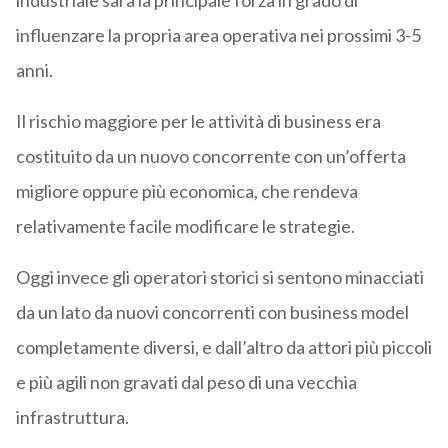
industriale sarà la principale forza in grado di
influenzare la propria area operativa nei prossimi 3-5
anni.
Il rischio maggiore per le attività di business era
costituito da un nuovo concorrente con un’offerta
migliore oppure più economica, che rendeva
relativamente facile modificare le strategie.
Oggi invece gli operatori storici si sentono minacciati
da un lato da nuovi concorrenti con business model
completamente diversi, e dall’altro da attori più piccoli
e più agili non gravati dal peso di una vecchia
infrastruttura.