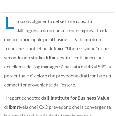
L
o sconvolgimento del settore causato
dall’ingresso di un concorrente imprevisto è la
minaccia principale per il business. Parliamo di un
trend che si potrebbe definire “Uberizzazione” e che
secondo uno studio di
Ibm
costituisce il timore per
eccellenza dei top manager: è passata dal 43 al 54% la
percentuale di coloro che prevedono di affrontare un
competitor proveniente dall’estero.
Il report condotto
dall’Institute
for
Business
Value
di
Ibm
rivela che i CxO prevedono che la convergenza