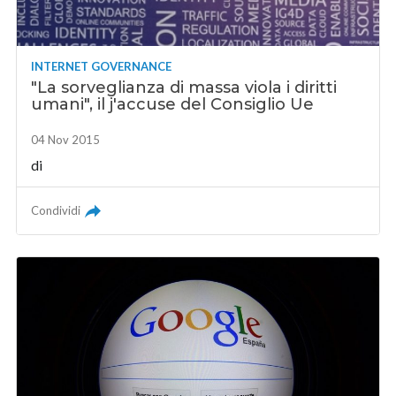
INTERNET GOVERNANCE
"La sorveglianza di massa viola i diritti
umani", il j'accuse del Consiglio Ue
04 Nov 2015
di
Condividi