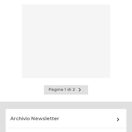
Pagina
Pagina 1 di 2
successiva
Archivio Newsletter