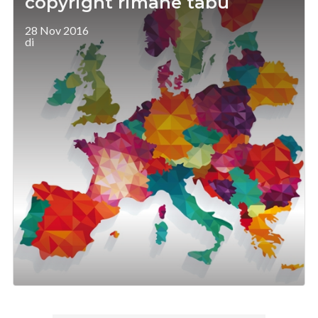
copyright rimane tabù
28 Nov 2016
di