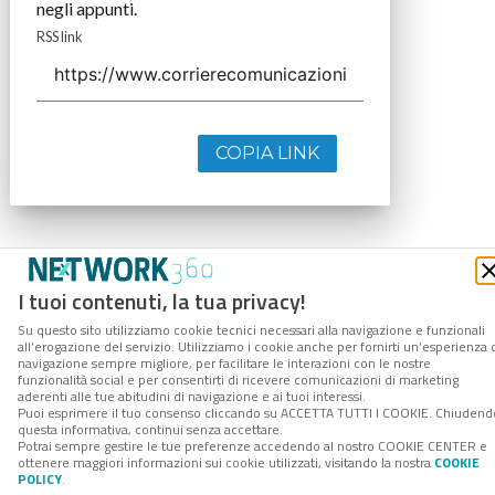
negli appunti.
RSS link
COPIA LINK
I tuoi contenuti, la tua privacy!
Su questo sito utilizziamo cookie tecnici necessari alla navigazione e funzionali
all’erogazione del servizio. Utilizziamo i cookie anche per fornirti un’esperienza 
navigazione sempre migliore, per facilitare le interazioni con le nostre
funzionalità social e per consentirti di ricevere comunicazioni di marketing
aderenti alle tue abitudini di navigazione e ai tuoi interessi.
Puoi esprimere il tuo consenso cliccando su ACCETTA TUTTI I COOKIE. Chiudend
questa informativa, continui senza accettare.
Potrai sempre gestire le tue preferenze accedendo al nostro COOKIE CENTER e
ottenere maggiori informazioni sui cookie utilizzati, visitando la nostra
COOKIE
POLICY
.