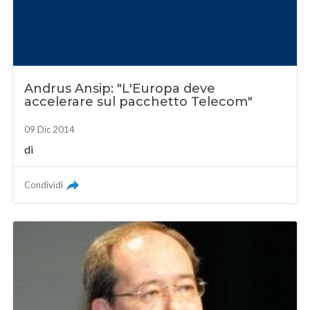
Andrus Ansip: "L'Europa deve
accelerare sul pacchetto Telecom"
09 Dic 2014
di
Condividi