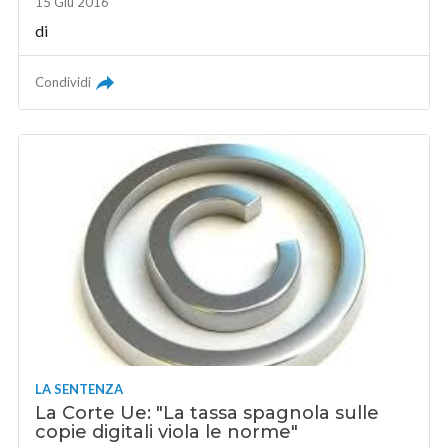
15 Giu 2016
di
Condividi
LA SENTENZA
La Corte Ue: "La tassa spagnola sulle
copie digitali viola le norme"