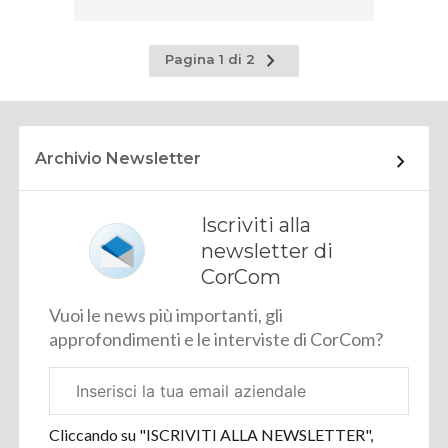
Pagina
Pagina 1 di 2
successiva
Archivio Newsletter
Iscriviti alla
newsletter di
CorCom
Vuoi le news più importanti, gli
approfondimenti e le interviste di CorCom?
Email
aziendale
Cliccando su "ISCRIVITI ALLA NEWSLETTER",