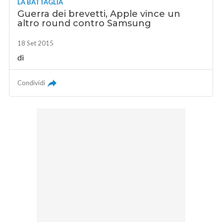
LA BATTAGLIA
Guerra dei brevetti, Apple vince un
altro round contro Samsung
18 Set 2015
di
Condividi