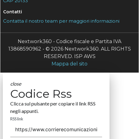
CAP 20133
Contatti
Contatta il nostro team per maggiori informazioni
Nextwork360 - Codice fiscale e Partita IVA
13868590962 - © 2026 Nextwork360. ALL RIGHTS
RESERVED. ISP AWS
Mappa del sito
close
Codice Rss
Clicca sul pulsante per copiare il link RSS
negli appunti.
RSS link