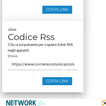
COPIA LINK
close
Codice Rss
Clicca sul pulsante per copiare il link RSS
negli appunti.
RSS link
COPIA LINK