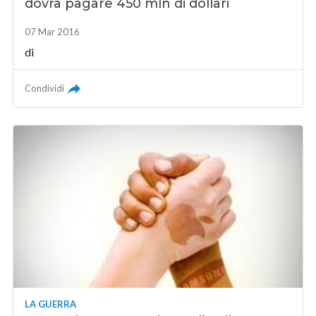
dovrà pagare 450 mln di dollari
07 Mar 2016
di
Condividi
LA GUERRA