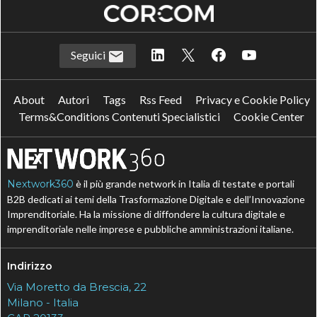
Seguici
About
Autori
Tags
Rss Feed
Privacy e Cookie Policy
Terms&Conditions Contenuti Specialistici
Cookie Center
Nextwork360
è il più grande network in Italia di testate e portali
B2B dedicati ai temi della Trasformazione Digitale e dell’Innovazione
Imprenditoriale. Ha la missione di diffondere la cultura digitale e
imprenditoriale nelle imprese e pubbliche amministrazioni italiane.
Indirizzo
Via Moretto da Brescia, 22
Milano - Italia