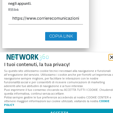
negli appunti.
RSS link
COPIA LINK
I tuoi contenuti, la tua privacy!
Su questo sito utilizziamo cookie tecnici necessari alla navigazione e funzionali
all’erogazione del servizio. Utilizziamo i cookie anche per fornirti un’esperienza 
navigazione sempre migliore, per facilitare le interazioni con le nostre
funzionalità social e per consentirti di ricevere comunicazioni di marketing
aderenti alle tue abitudini di navigazione e ai tuoi interessi.
Puoi esprimere il tuo consenso cliccando su ACCETTA TUTTI I COOKIE. Chiudend
questa informativa, continui senza accettare.
Potrai sempre gestire le tue preferenze accedendo al nostro COOKIE CENTER e
ottenere maggiori informazioni sui cookie utilizzati, visitando la nostra
COOKIE
POLICY
.