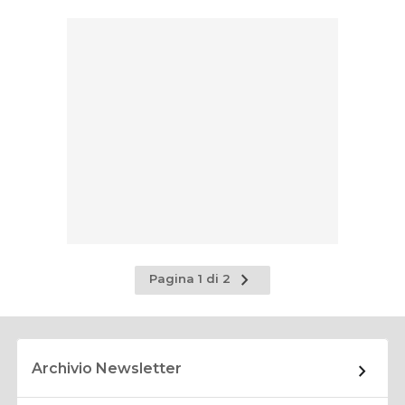
Pagina
Pagina 1 di 2
successiva
Archivio Newsletter