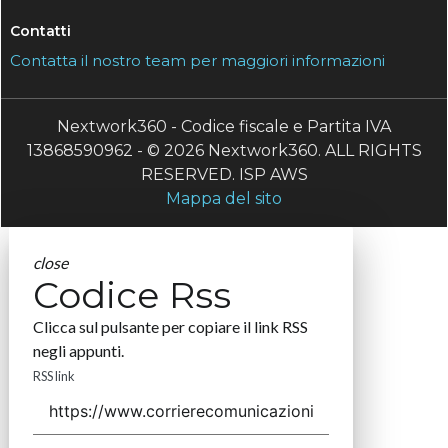
Contatti
Contatta il nostro team per maggiori informazioni
Nextwork360 - Codice fiscale e Partita IVA
13868590962 - © 2026 Nextwork360. ALL RIGHTS
RESERVED. ISP AWS
Mappa del sito
close
Codice Rss
Clicca sul pulsante per copiare il link RSS
negli appunti.
RSS link