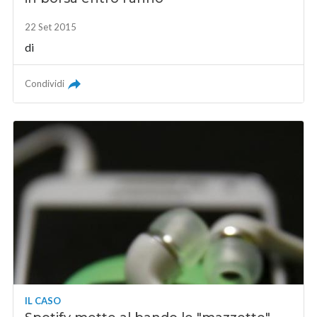
22 Set 2015
di
Condividi
IL CASO