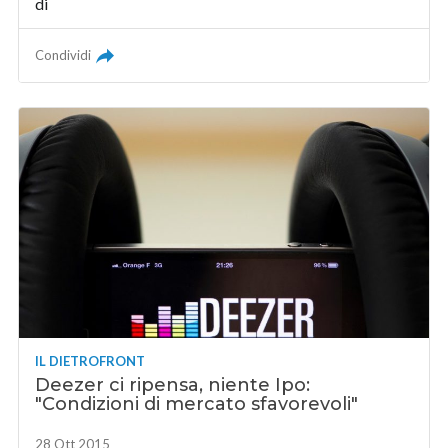
di
Condividi
IL DIETROFRONT
Deezer ci ripensa, niente Ipo:
"Condizioni di mercato sfavorevoli"
28 Ott 2015