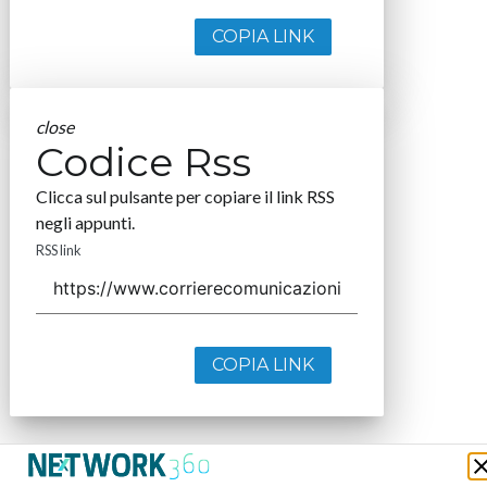
COPIA LINK
close
Codice Rss
Clicca sul pulsante per copiare il link RSS
negli appunti.
RSS link
COPIA LINK