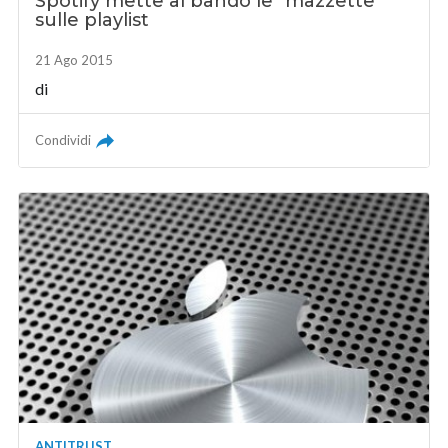
Spotify mette al bando le "mazzette"
sulle playlist
21 Ago 2015
di
Condividi
ANTITRUST