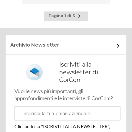
Pagina
Pagina 1 di 3
successiva
Archivio Newsletter
Iscriviti alla
newsletter di
CorCom
Vuoi le news più importanti, gli
approfondimenti e le interviste di CorCom?
Email
aziendale
Cliccando su "ISCRIVITI ALLA NEWSLETTER",