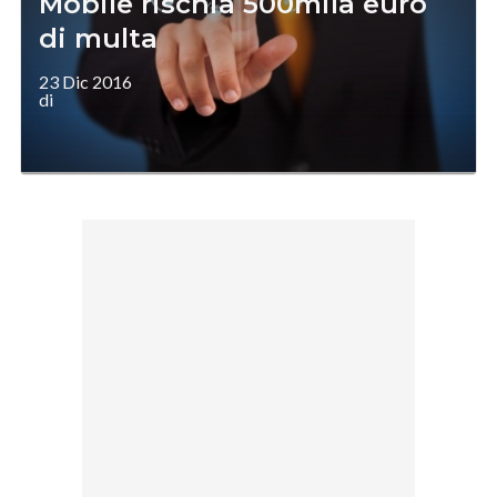
Mobile rischia 500mila euro
di multa
23 Dic 2016
di