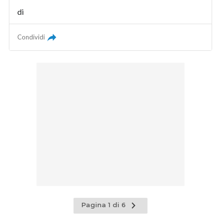
di
Condividi
Pagina
Pagina 1 di 6
successiva