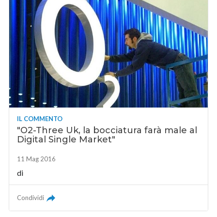
IL COMMENTO
"O2-Three Uk, la bocciatura farà male al
Digital Single Market"
11 Mag 2016
di
Condividi