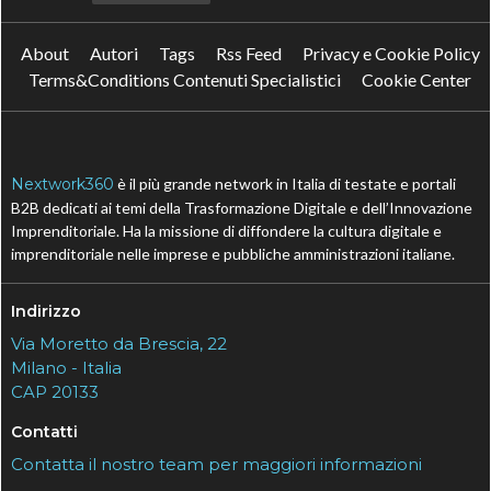
About
Autori
Tags
Rss Feed
Privacy e Cookie Policy
Terms&Conditions Contenuti Specialistici
Cookie Center
Nextwork360
è il più grande network in Italia di testate e portali
B2B dedicati ai temi della Trasformazione Digitale e dell’Innovazione
Imprenditoriale. Ha la missione di diffondere la cultura digitale e
imprenditoriale nelle imprese e pubbliche amministrazioni italiane.
Indirizzo
Via Moretto da Brescia, 22
Milano - Italia
CAP 20133
Contatti
Contatta il nostro team per maggiori informazioni