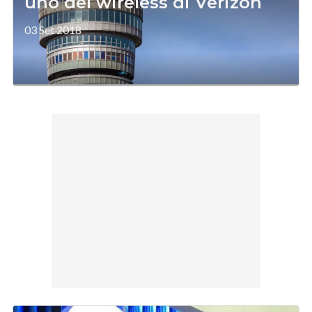
uno del wireless di Verizon
03 Set 2018