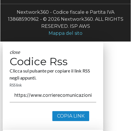
Nextwork360 - Codice fiscale e Partita IVA
13868590962 - © 2026 Nextwork360. ALL RIGHTS
RESERVED. ISP AWS
Mappa del sito
close
Codice Rss
Clicca sul pulsante per copiare il link RSS
negli appunti.
RSS link
COPIA LINK