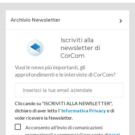
Archivio Newsletter
Iscriviti alla
newsletter di
CorCom
Vuoi le news più importanti, gli
approfondimenti e le interviste di CorCom?
Email
aziendale
Cliccando su "ISCRIVITI ALLA NEWSLETTER",
dichiaro di aver letto l'
Informativa Privacy
e di
voler ricevere la Newsletter.
Acconsento all'invio di comunicazioni
promozionali e commerciali per conto di
terzi
.