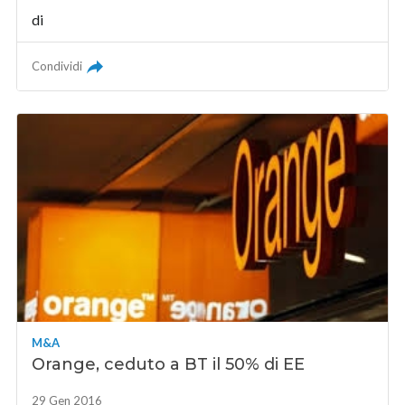
di
Condividi
M&A
Orange, ceduto a BT il 50% di EE
29 Gen 2016