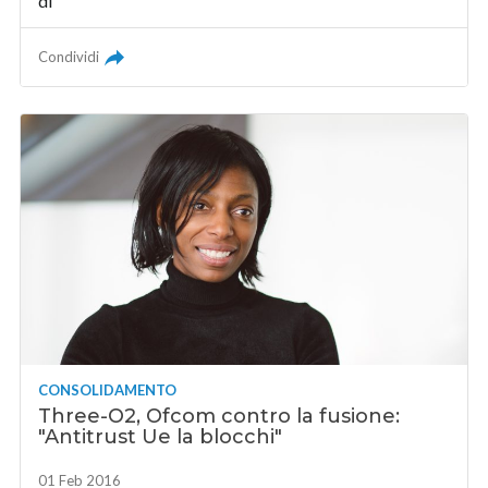
di
Condividi
CONSOLIDAMENTO
Three-O2, Ofcom contro la fusione:
"Antitrust Ue la blocchi"
01 Feb 2016