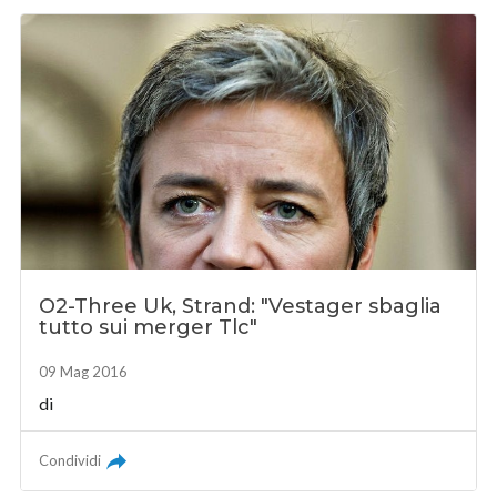
O2-Three Uk, Strand: "Vestager sbaglia
tutto sui merger Tlc"
09 Mag 2016
di
Condividi