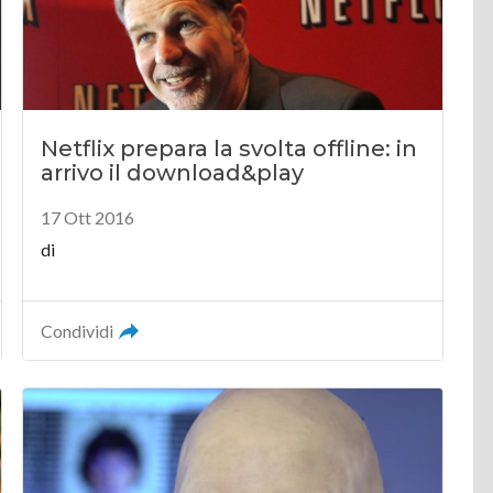
Netflix prepara la svolta offline: in
arrivo il download&play
17 Ott 2016
di
Condividi