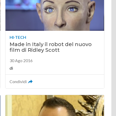
HI-TECH
Made in Italy il robot del nuovo
film di Ridley Scott
30 Ago 2016
di
Condividi