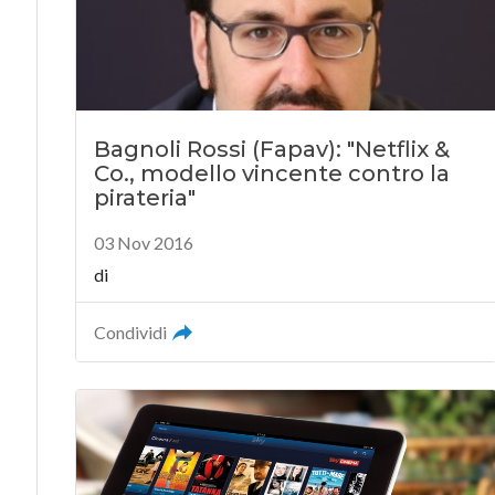
Bagnoli Rossi (Fapav): "Netflix &
Co., modello vincente contro la
pirateria"
03 Nov 2016
di
Condividi