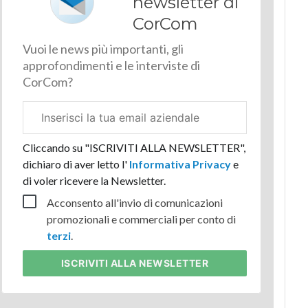
newsletter di
CorCom
Vuoi le news più importanti, gli
approfondimenti e le interviste di
CorCom?
Email
aziendale
Cliccando su "ISCRIVITI ALLA NEWSLETTER",
dichiaro di aver letto l'
Informativa Privacy
e
di voler ricevere la Newsletter.
Acconsento all'invio di comunicazioni
promozionali e commerciali per conto di
terzi
.
ISCRIVITI
ALLA NEWSLETTER