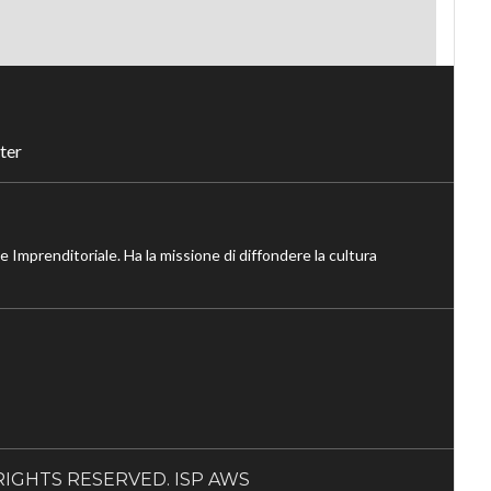
ter
ne Imprenditoriale. Ha la missione di diffondere la cultura
LL RIGHTS RESERVED. ISP AWS