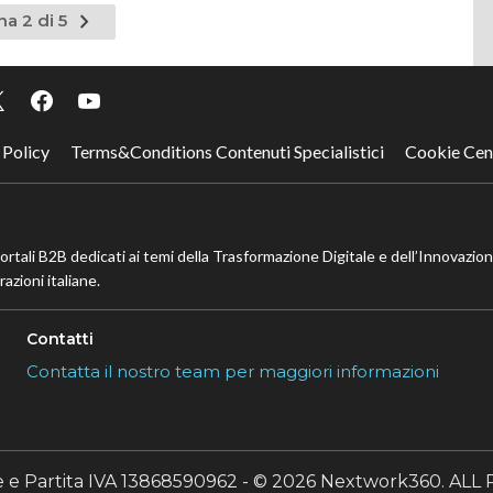
Pagina
na 2 di 5
nte
successiva
 Policy
Terms&Conditions Contenuti Specialistici
Cookie Cen
portali B2B dedicati ai temi della Trasformazione Digitale e dell’Innovazio
azioni italiane.
Contatti
Contatta il nostro team per maggiori informazioni
le e Partita IVA 13868590962 - © 2026 Nextwork360. A