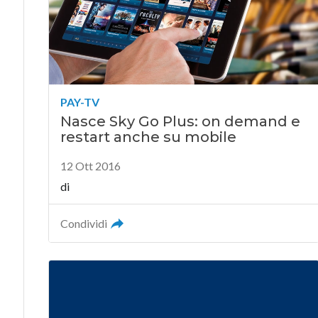
PAY-TV
Nasce Sky Go Plus: on demand e
restart anche su mobile
12 Ott 2016
di
Condividi