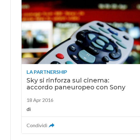
LA PARTNERSHIP
Sky si rinforza sul cinema:
accordo paneuropeo con Sony
18 Apr 2016
di
Condividi