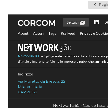
Pagina
Pagi
precede
Seguici
About
Autori
Tags
Rss Feed
Privacy e Cookie
Nextwork360
è il più grande network in Italia di testate e 
digitale e imprenditoriale nelle imprese e pubbliche amministr
Indirizzo
Via Moretto da Brescia, 22
Milano - Italia
CAP 20133
Nextwork360 - Codice fisca