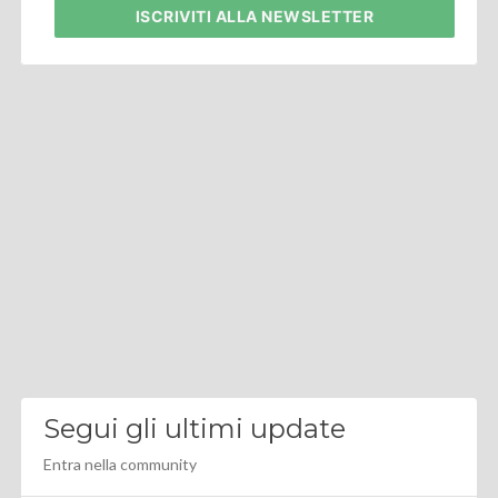
ISCRIVITI
ALLA NEWSLETTER
Segui gli ultimi update
Entra nella community