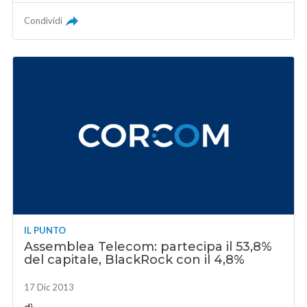
Condividi
IL PUNTO
Assemblea Telecom: partecipa il 53,8%
del capitale, BlackRock con il 4,8%
17 Dic 2013
di