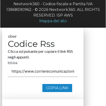
Nextwork360 - Codice fiscale e Partita IVA
13868590962 - © 2026 Nextwork360. ALL RIGHTS
RESERVED. ISP AWS
Mappa del sito
close
Codice Rss
Clicca sul pulsante per copiare il link RSS
negli appunti.
RSS link
COPIA LINK