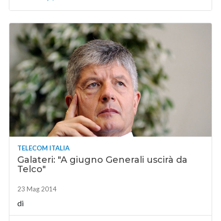
TELECOM ITALIA
Galateri: "A giugno Generali uscirà da
Telco"
23 Mag 2014
di