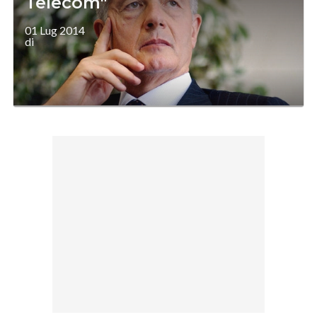
Telecom"
01 Lug 2014
di