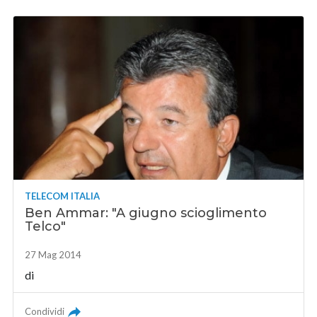
TELECOM ITALIA
Ben Ammar: "A giugno scioglimento
Telco"
27 Mag 2014
di
Condividi