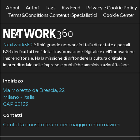
About
Autori
Tags
Rss Feed
Privacy e Cookie Policy
Terms&Conditions Contenuti Specialistici
Cookie Center
Nextwork360
è il più grande network in Italia di testate e portali
B2B dedicati ai temi della Trasformazione Digitale e dell’Innovazione
Imprenditoriale. Ha la missione di diffondere la cultura digitale e
imprenditoriale nelle imprese e pubbliche amministrazioni italiane.
Indirizzo
Via Moretto da Brescia, 22
Milano - Italia
CAP 20133
Contatti
Contatta il nostro team per maggiori informazioni