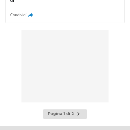
Condividi
Pagina
Pagina 1 di 2
successiva