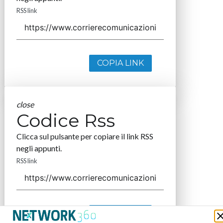
RSS link
COPIA LINK
close
Codice Rss
Clicca sul pulsante per copiare il link RSS
negli appunti.
RSS link
COPIA LINK