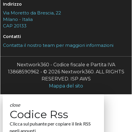
Indirizzo
Via Moretto da Brescia, 22
Milano - Italia
CAP 20133
Contatti
Contatta il nostro team per maggiori informazioni
Nextwork360 - Codice fiscale e Partita IVA
13868590962 - © 2026 Nextwork360. ALL RIGHTS
RESERVED. ISP AWS
Mappa del sito
close
Codice Rss
Clicca sul pulsante per copiare il link RSS
negli appunti.