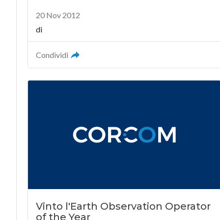
20 Nov 2012
di
Condividi
Vinto l'Earth Observation Operator
of the Year