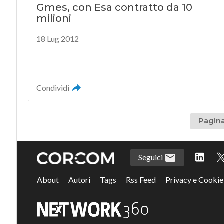
Gmes, con Esa contratto da 10
milioni
18 Lug 2012
Condividi
Pagina
Seguici
About
Autori
Tags
Rss Feed
Privacy e Cookie