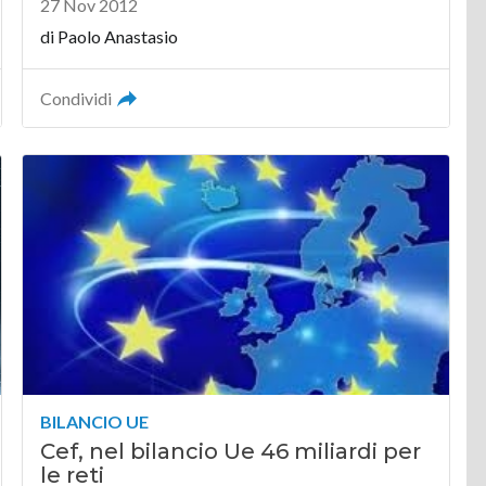
27 Nov 2012
di
Paolo Anastasio
Condividi
BILANCIO UE
Cef, nel bilancio Ue 46 miliardi per
le reti