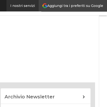
Aggiungi tra i preferiti su Google
I nostri servizi
nomy
Archivio Newsletter