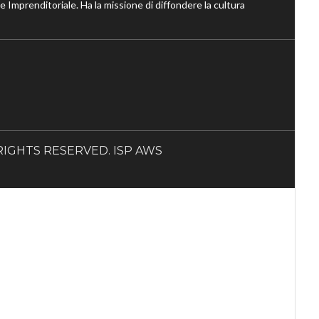
ne Imprenditoriale. Ha la missione di diffondere la cultura
LL RIGHTS RESERVED. ISP AWS