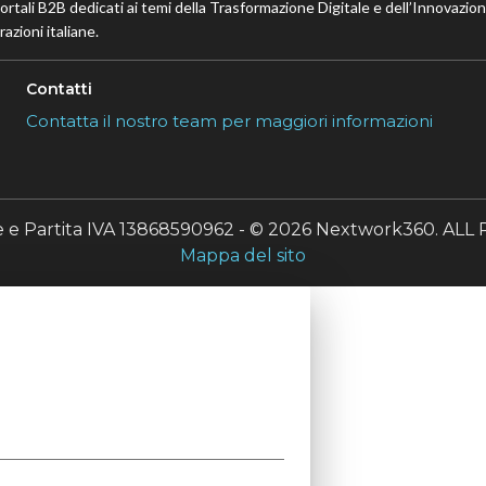
portali B2B dedicati ai temi della Trasformazione Digitale e dell’Innovazio
azioni italiane.
Contatti
Contatta il nostro team per maggiori informazioni
le e Partita IVA 13868590962 - © 2026 Nextwork360. A
Mappa del sito