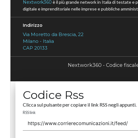
Nextwork360
è il più grande network in Italia di testate e 
digitale e imprenditoriale nelle imprese e pubbliche amministr
Indirizzo
Via Moretto da Brescia, 22
Milano - Italia
CAP 20133
Nextwork360 - Codice fisca
Codice Rss
Clicca sul pulsante per copiare il link RSS negli appunti.
RSS link