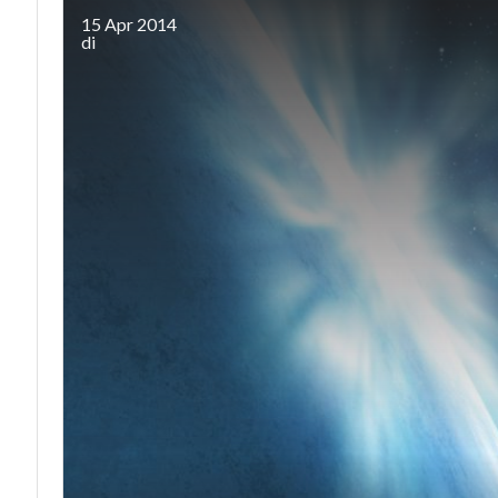
15 Apr 2014
di