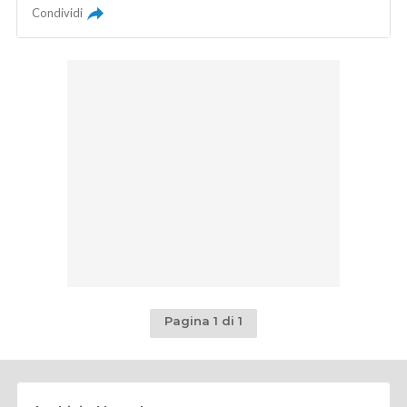
Condividi
Pagina 1 di 1