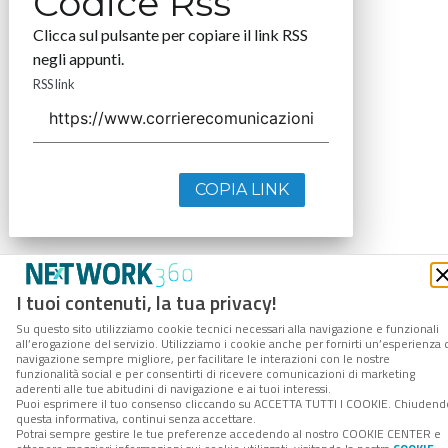
Codice Rss
Clicca sul pulsante per copiare il link RSS
negli appunti.
RSS link
COPIA LINK
I tuoi contenuti, la tua privacy!
Su questo sito utilizziamo cookie tecnici necessari alla navigazione e funzionali
all’erogazione del servizio. Utilizziamo i cookie anche per fornirti un’esperienza 
navigazione sempre migliore, per facilitare le interazioni con le nostre
funzionalità social e per consentirti di ricevere comunicazioni di marketing
aderenti alle tue abitudini di navigazione e ai tuoi interessi.
Puoi esprimere il tuo consenso cliccando su ACCETTA TUTTI I COOKIE. Chiudend
questa informativa, continui senza accettare.
Potrai sempre gestire le tue preferenze accedendo al nostro COOKIE CENTER e