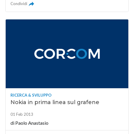
Condividi
RICERCA & SVILUPPO
Nokia in prima linea sul grafene
01 Feb 2013
di
Paolo Anastasio