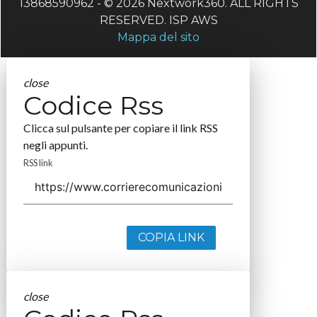
13868590962 - © 2026 Nextwork360. ALL RIGHTS
RESERVED. ISP AWS
Mappa del sito
close
Codice Rss
Clicca sul pulsante per copiare il link RSS
negli appunti.
RSS link
COPIA LINK
close