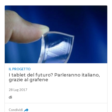
IL PROGETTO
I tablet del futuro? Parleranno italiano,
grazie al grafene
28 Lug 2017
di
Condividi