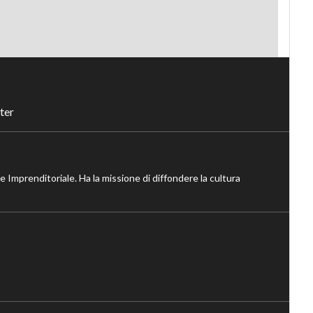
ter
ne Imprenditoriale. Ha la missione di diffondere la cultura