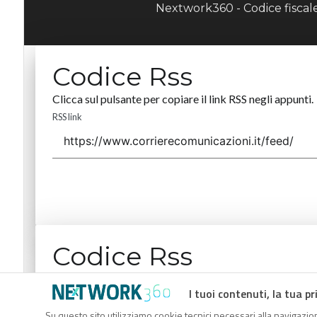
Nextwork360 - Codice fisca
Codice Rss
Clicca sul pulsante per copiare il link RSS negli appunti.
RSS link
Codice Rss
Clicca sul pulsante per copiare il link RSS negli appunti.
I tuoi contenuti, la tua pr
RSS link
Su questo sito utilizziamo cookie tecnici necessari alla navigazion