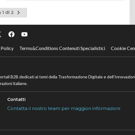
Pagina
 1 di 2
successiva
 Policy
Terms&Conditions Contenuti Specialistici
Cookie Cen
portali B2B dedicati ai temi della Trasformazione Digitale e dell’Innovazio
azioni italiane.
Contatti
Contatta il nostro team per maggiori informazioni