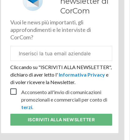
newsletter di
CorCom
Vuoi le news più importanti, gli
approfondimenti e le interviste di
CorCom?
Email
aziendale
Cliccando su "ISCRIVITI ALLA NEWSLETTER",
dichiaro di aver letto l'
Informativa Privacy
e
di voler ricevere la Newsletter.
Acconsento all'invio di comunicazioni
promozionali e commerciali per conto di
terzi
.
ISCRIVITI
ALLA NEWSLETTER