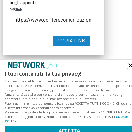
negli appunti.
RSS link
COPIA LINK
I tuoi contenuti, la tua privacy!
Su questo sito utilizziamo cookie tecnici necessari alla navigazione e funzionali
all’erogazione del servizio. Utilizziamo i cookie anche per fornirti un’esperienza 
navigazione sempre migliore, per facilitare le interazioni con le nostre
funzionalità social e per consentirti di ricevere comunicazioni di marketing
aderenti alle tue abitudini di navigazione e ai tuoi interessi.
Puoi esprimere il tuo consenso cliccando su ACCETTA TUTTI I COOKIE. Chiudend
questa informativa, continui senza accettare.
Potrai sempre gestire le tue preferenze accedendo al nostro COOKIE CENTER e
ottenere maggiori informazioni sui cookie utilizzati, visitando la nostra
COOKIE
POLICY
.
ACCETTA