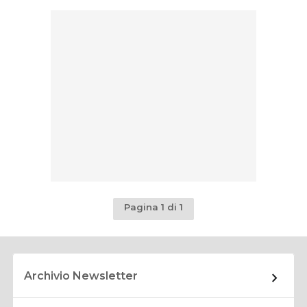
Pagina 1 di 1
Archivio Newsletter