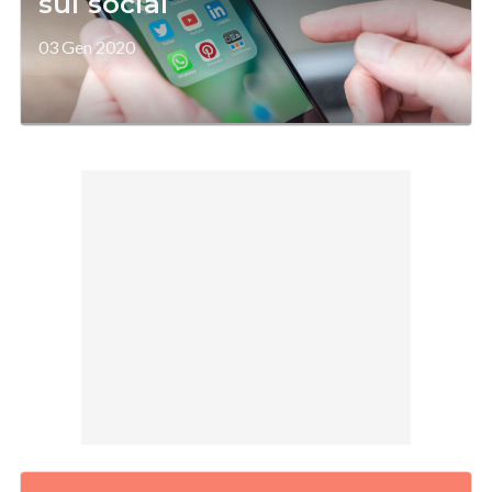
sui social
03 Gen 2020