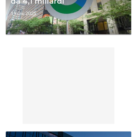
da 4,1 miliardi
19 Giu 2025