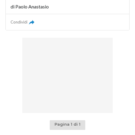
di
Paolo Anastasio
Condividi
Pagina 1 di 1