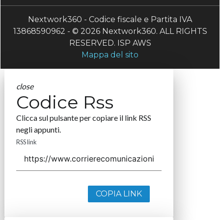
Nextwork360 - Codice fiscale e Partita IVA
13868590962 - © 2026 Nextwork360. ALL RIGHTS
RESERVED. ISP AWS
Mappa del sito
close
Codice Rss
Clicca sul pulsante per copiare il link RSS
negli appunti.
RSS link
COPIA LINK