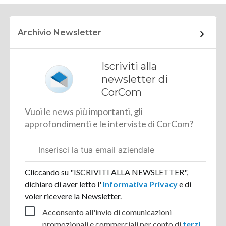
Archivio Newsletter
Iscriviti alla
newsletter di
CorCom
Vuoi le news più importanti, gli
approfondimenti e le interviste di CorCom?
Email
aziendale
Cliccando su "ISCRIVITI ALLA NEWSLETTER",
dichiaro di aver letto l'
Informativa Privacy
e di
voler ricevere la Newsletter.
Acconsento all'invio di comunicazioni
promozionali e commerciali per conto di
terzi
.