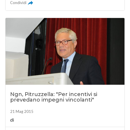
Condividi
Ngn, Pitruzzella: "Per incentivi si
prevedano impegni vincolanti"
21 Mag 2015
di