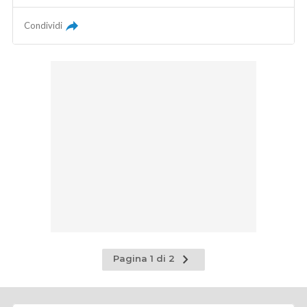
Condividi
Pagina
Pagina 1 di 2
successiva