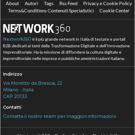
About
Autori
Tags
Rss Feed
Privacy e Cookie Policy
Terms&Conditions Contenuti Specialistici
Cookie Center
Nextwork360
è il più grande network in Italia di testate e portali
B2B dedicati ai temi della Trasformazione Digitale e dell’Innovazione
Imprenditoriale. Ha la missione di diffondere la cultura digitale e
imprenditoriale nelle imprese e pubbliche amministrazioni italiane.
Indirizzo
Via Moretto da Brescia, 22
Milano - Italia
CAP 20133
Contatti
Contatta il nostro team per maggiori informazioni