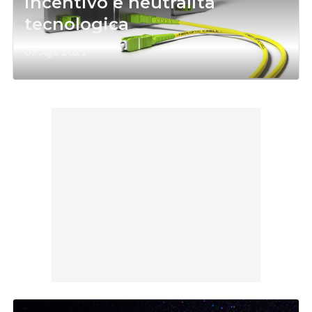
incentivo e neutralità
tecnologica
07 Ago 2021