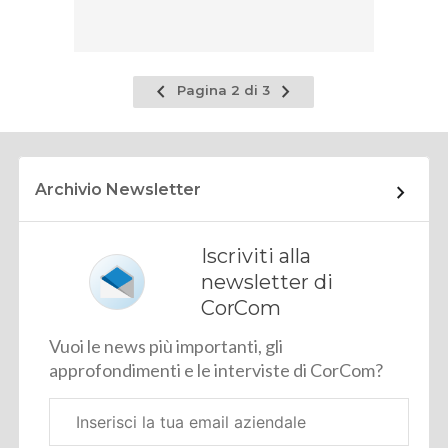
Pagina
Pagina
Pagina 2 di 3
precedente
successiva
Archivio Newsletter
Iscriviti alla
newsletter di
CorCom
Vuoi le news più importanti, gli
approfondimenti e le interviste di CorCom?
Email
aziendale