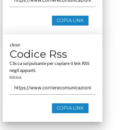
COPIA LINK
close
Codice Rss
Clicca sul pulsante per copiare il link RSS
negli appunti.
RSS link
COPIA LINK