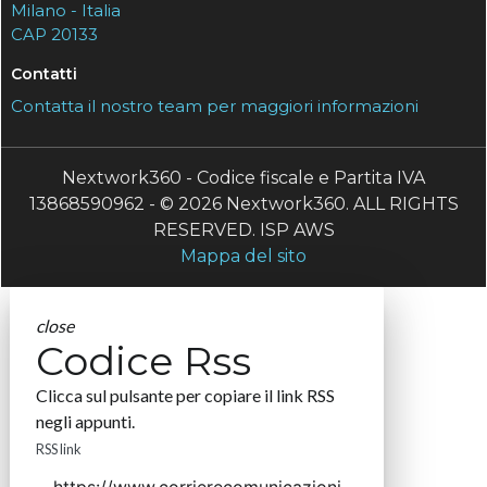
Milano - Italia
CAP 20133
Contatti
Contatta il nostro team per maggiori informazioni
Nextwork360 - Codice fiscale e Partita IVA
13868590962 - © 2026 Nextwork360. ALL RIGHTS
RESERVED. ISP AWS
Mappa del sito
close
Codice Rss
Clicca sul pulsante per copiare il link RSS
negli appunti.
RSS link