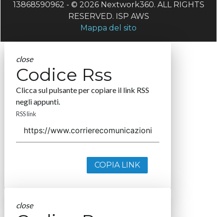
13868590962 - © 2026 Nextwork360. ALL RIGHTS
RESERVED. ISP AWS
Mappa del sito
close
Codice Rss
Clicca sul pulsante per copiare il link RSS
negli appunti.
RSS link
COPIA LINK
close