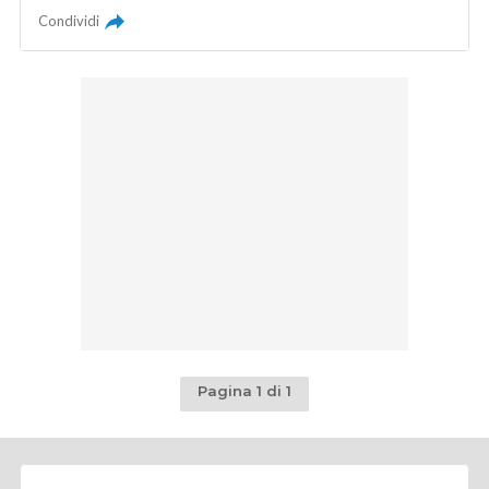
Condividi
Pagina 1 di 1