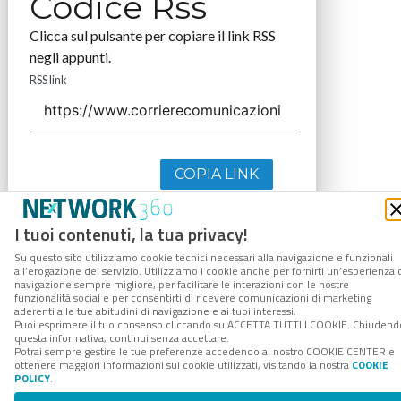
Codice Rss
Clicca sul pulsante per copiare il link RSS
negli appunti.
RSS link
COPIA LINK
I tuoi contenuti, la tua privacy!
Su questo sito utilizziamo cookie tecnici necessari alla navigazione e funzionali
all’erogazione del servizio. Utilizziamo i cookie anche per fornirti un’esperienza 
navigazione sempre migliore, per facilitare le interazioni con le nostre
funzionalità social e per consentirti di ricevere comunicazioni di marketing
aderenti alle tue abitudini di navigazione e ai tuoi interessi.
Puoi esprimere il tuo consenso cliccando su ACCETTA TUTTI I COOKIE. Chiudend
questa informativa, continui senza accettare.
Potrai sempre gestire le tue preferenze accedendo al nostro COOKIE CENTER e
ottenere maggiori informazioni sui cookie utilizzati, visitando la nostra
COOKIE
POLICY
.