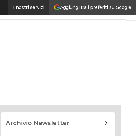
Aggiungi tra i preferiti su Google
I nostri servizi
nomy
Archivio Newsletter