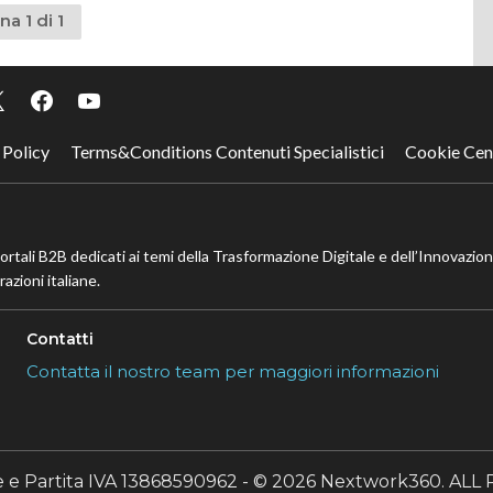
na 1 di 1
 Policy
Terms&Conditions Contenuti Specialistici
Cookie Cen
portali B2B dedicati ai temi della Trasformazione Digitale e dell’Innovazio
azioni italiane.
Contatti
Contatta il nostro team per maggiori informazioni
le e Partita IVA 13868590962 - © 2026 Nextwork360. A