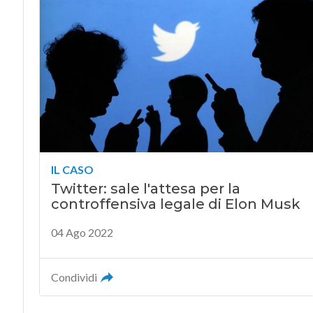
IL CASO
Twitter: sale l'attesa per la
controffensiva legale di Elon Musk
04 Ago 2022
Condividi