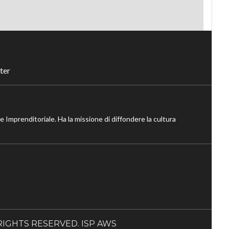
ter
ne Imprenditoriale. Ha la missione di diffondere la cultura
LL RIGHTS RESERVED. ISP AWS