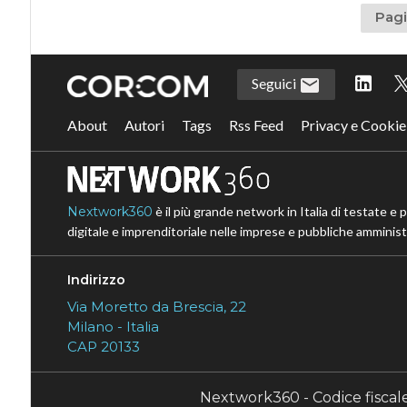
Pagi
Seguici
About
Autori
Tags
Rss Feed
Privacy e Cookie
Nextwork360
è il più grande network in Italia di testate e 
digitale e imprenditoriale nelle imprese e pubbliche amministr
Indirizzo
Via Moretto da Brescia, 22
Milano - Italia
CAP 20133
Nextwork360 - Codice fisca