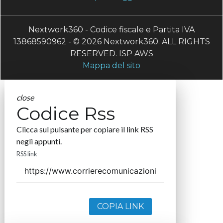
Nextwork360 - Codice fiscale e Partita IVA
13868590962 - © 2026 Nextwork360. ALL RIGHTS
RESERVED. ISP AWS
Mappa del sito
close
Codice Rss
Clicca sul pulsante per copiare il link RSS
negli appunti.
RSS link
COPIA LINK