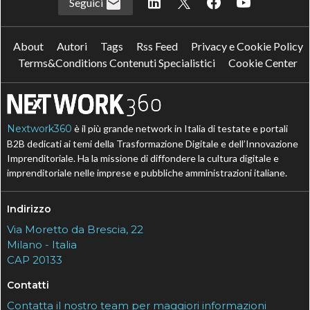
Seguici
About
Autori
Tags
Rss Feed
Privacy e Cookie Policy
Terms&Conditions Contenuti Specialistici
Cookie Center
Nextwork360
è il più grande network in Italia di testate e portali
B2B dedicati ai temi della Trasformazione Digitale e dell’Innovazione
Imprenditoriale. Ha la missione di diffondere la cultura digitale e
imprenditoriale nelle imprese e pubbliche amministrazioni italiane.
Indirizzo
Via Moretto da Brescia, 22
Milano - Italia
CAP 20133
Contatti
Contatta il nostro team per maggiori informazioni