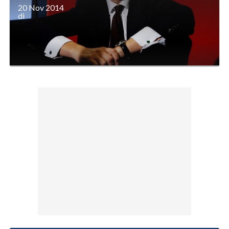
20 Nov 2014
di