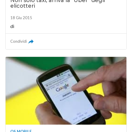
Non solo taxi, arriva la "Uber" degli
elicotteri
18 Giu 2015
di
Condividi
OS MOBILE