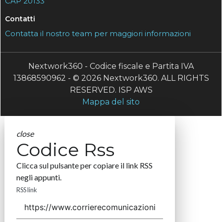
CAP 20133
Contatti
Contatta il nostro team per maggiori informazioni
Nextwork360 - Codice fiscale e Partita IVA
13868590962 - © 2026 Nextwork360. ALL RIGHTS
RESERVED. ISP AWS
Mappa del sito
close
Codice Rss
Clicca sul pulsante per copiare il link RSS
negli appunti.
RSS link