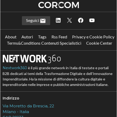
Seguici
About
Autori
Tags
Rss Feed
Privacy e Cookie Policy
Terms&Conditions Contenuti Specialistici
Cookie Center
Nextwork360
è il più grande network in Italia di testate e portali
B2B dedicati ai temi della Trasformazione Digitale e dell’Innovazione
Imprenditoriale. Ha la missione di diffondere la cultura digitale e
imprenditoriale nelle imprese e pubbliche amministrazioni italiane.
Indirizzo
Via Moretto da Brescia, 22
Milano - Italia