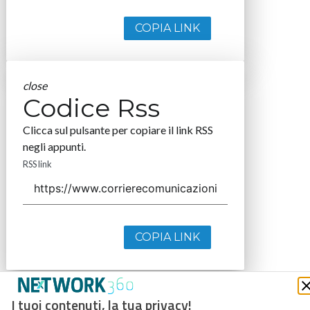
COPIA LINK
close
Codice Rss
Clicca sul pulsante per copiare il link RSS
negli appunti.
RSS link
COPIA LINK
I tuoi contenuti, la tua privacy!