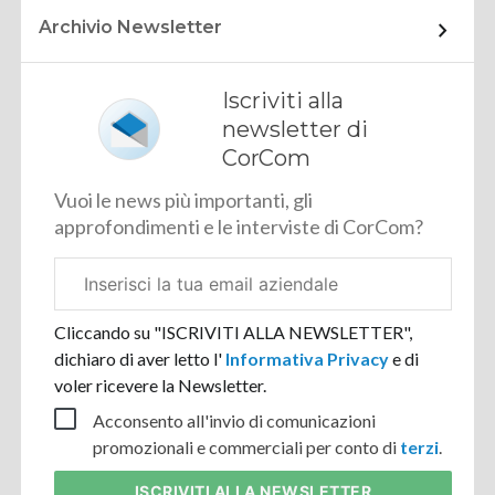
Archivio Newsletter
Iscriviti alla
newsletter di
CorCom
Vuoi le news più importanti, gli
approfondimenti e le interviste di CorCom?
Email
aziendale
Cliccando su "ISCRIVITI ALLA NEWSLETTER",
dichiaro di aver letto l'
Informativa Privacy
e di
voler ricevere la Newsletter.
Acconsento all'invio di comunicazioni
promozionali e commerciali per conto di
terzi
.
ISCRIVITI
ALLA NEWSLETTER