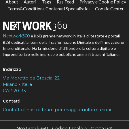
About
Autori
Tags
Rss Feed
Privacy e Cookie Policy
Terms&Conditions Contenuti Specialistici
Cookie Center
Nextwork360
è il più grande network in Italia di testate e portali
B2B dedicati ai temi della Trasformazione Digitale e dell’Innovazione
Imprenditoriale. Ha la missione di diffondere la cultura digitale e
imprenditoriale nelle imprese e pubbliche amministrazioni italiane.
Indirizzo
Via Moretto da Brescia, 22
Milano - Italia
CAP 20133
Contatti
Contatta il nostro team per maggiori informazioni
Nextwork360 - Codice fiscale e Partita IVA