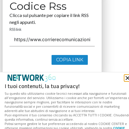
Codice Rss
Clicca sul pulsante per copiare il link RSS
negli appunti.
RSS link
COPIA LINK
I tuoi contenuti, la tua privacy!
Su questo sito utilizziamo cookie tecnici necessari alla navigazione e funzionali
all’erogazione del servizio. Utilizziamo i cookie anche per fornirti un’esperienza 
navigazione sempre migliore, per facilitare le interazioni con le nostre
funzionalità social e per consentirti di ricevere comunicazioni di marketing
aderenti alle tue abitudini di navigazione e ai tuoi interessi.
Puoi esprimere il tuo consenso cliccando su ACCETTA TUTTI I COOKIE. Chiudend
questa informativa, continui senza accettare.
Potrai sempre gestire le tue preferenze accedendo al nostro COOKIE CENTER e
ottenere maggiori informazioni sui cookie utilizzati, visitando la nostra
COOKIE