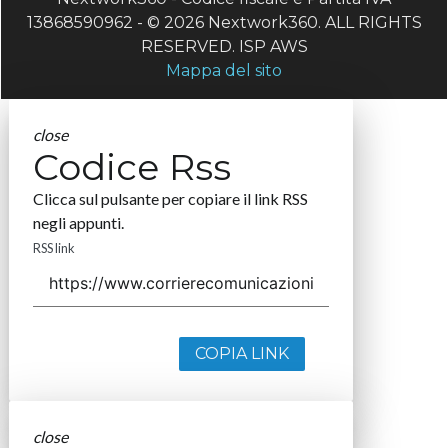
13868590962 - © 2026 Nextwork360. ALL RIGHTS
RESERVED. ISP AWS
Mappa del sito
close
Codice Rss
Clicca sul pulsante per copiare il link RSS
negli appunti.
RSS link
COPIA LINK
close