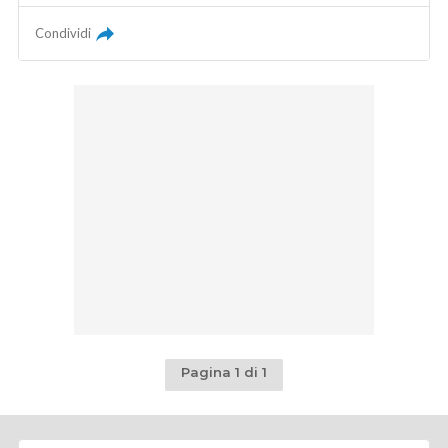
Condividi
Pagina 1 di 1