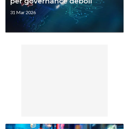
per governance deboli
31 Mar 2026