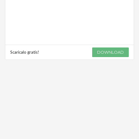
Scaricalo gratis!
DOWNLOAD