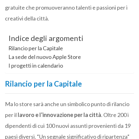
gratuite che promuoveranno talenti e passioni per i
creativi della città.
Indice degli argomenti
Rilancio per la Capitale
La sede del nuovo Apple Store
I progetti in calendario
Rilancio per la Capitale
Ma lo store sarà anche un simbolico punto di rilancio
per il
lavoro e l’innovazione per la città
. Oltre 200 i
dipendenti di cui 100 nuovi assunti provenienti da 19
paesi diversi. “Un segnale significativo di ripartenza”