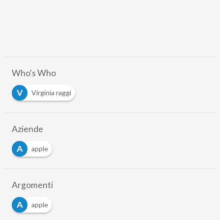
Who's Who
V
Virginia raggi
Aziende
A
apple
Argomenti
A
apple