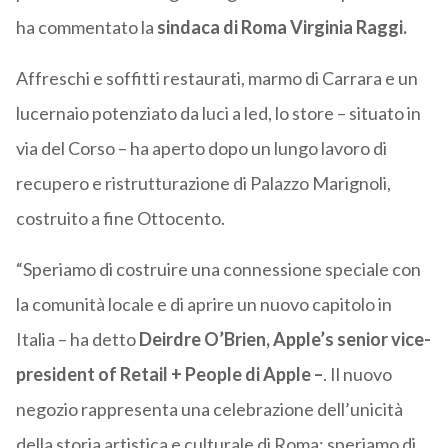
ha commentato la
sindaca di Roma Virginia Raggi.
Affreschi e soffitti restaurati, marmo di Carrara e un
lucernaio potenziato da luci a led, lo store – situato in
via del Corso – ha aperto dopo un lungo lavoro di
recupero e ristrutturazione di Palazzo Marignoli,
costruito a fine Ottocento.
“Speriamo di costruire una connessione speciale con
la comunità locale e di aprire un nuovo capitolo in
Italia – ha detto
Deirdre O’Brien, Apple’s senior vice-
president of Retail + People di Apple –
. Il nuovo
negozio rappresenta una celebrazione dell’unicità
della storia artistica e culturale di Roma; speriamo di