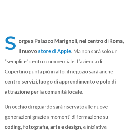
S
orge a Palazzo Marignoli, nel centro di Roma,
il nuovo
store di Apple
. Ma non sarà solo un
“semplice” centro commerciale. L’azienda di
Cupertino punta più in alto: il negozio sarà anche
centro servizi,
luogo di apprendimento e polo di
attrazione per la comunità locale.
Un occhio di riguardo sarà riservato alle nuove
generazioni grazie a momenti di formazione su
coding, fotografia, arte e design
, e iniziative