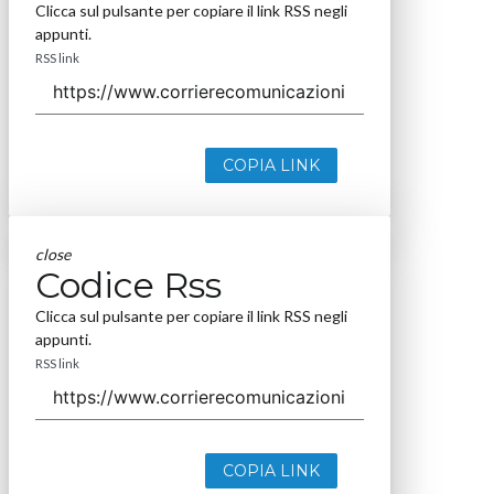
Clicca sul pulsante per copiare il link RSS negli
appunti.
RSS link
COPIA LINK
close
Codice Rss
Clicca sul pulsante per copiare il link RSS negli
appunti.
RSS link
COPIA LINK