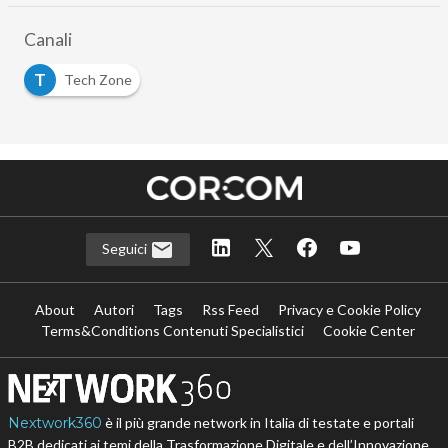
Canali
T
Tech Zone
Seguici
About
Autori
Tags
Rss Feed
Privacy e Cookie Policy
Terms&Conditions Contenuti Specialistici
Cookie Center
Nextwork360
è il più grande network in Italia di testate e portali
B2B dedicati ai temi della Trasformazione Digitale e dell’Innovazione