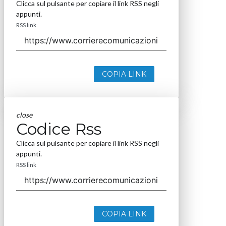
Clicca sul pulsante per copiare il link RSS negli
appunti.
RSS link
COPIA LINK
close
Codice Rss
Clicca sul pulsante per copiare il link RSS negli
appunti.
RSS link
COPIA LINK