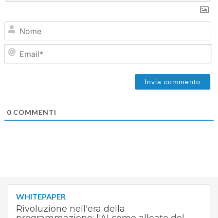
N
Em
0
COMMENTI
WHITEPAPER
Rivoluzione nell'era della