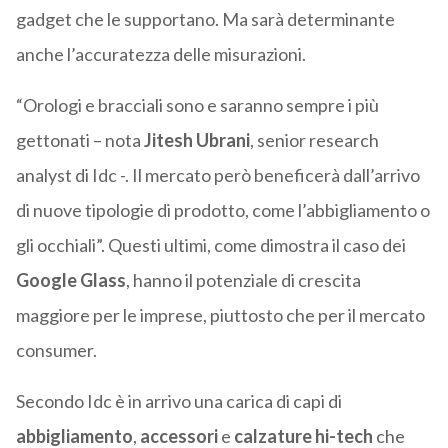
gadget che le supportano. Ma sarà determinante
anche l’accuratezza delle misurazioni.
“Orologi e bracciali sono e saranno sempre i più
gettonati – nota
Jitesh Ubrani
, senior research
analyst di Idc -. Il mercato però beneficerà dall’arrivo
di nuove tipologie di prodotto, come l’abbigliamento o
gli occhiali”. Questi ultimi, come dimostra il caso dei
Google Glass
, hanno il potenziale di crescita
maggiore per le imprese, piuttosto che per il mercato
consumer.
Secondo Idc è in arrivo una carica di capi di
abbigliamento
,
accessori
e
calzature hi-tech
che