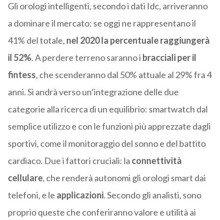
Gli orologi intelligenti, secondo i dati Idc, arriveranno
a dominare il mercato: se oggi ne rappresentano il
41% del totale,
nel 2020 la percentuale raggiungerà
il 52%
. A perdere terreno saranno i
bracciali per il
fintess
, che scenderanno dal 50% attuale al 29% fra 4
anni. Si andrà verso un’integrazione delle due
categorie alla ricerca di un equilibrio: smartwatch dal
semplice utilizzo e con le funzioni più apprezzate dagli
sportivi, come il monitoraggio del sonno e del battito
cardiaco. Due i fattori cruciali: la
connettività
cellulare
, che renderà autonomi gli orologi smart dai
telefoni, e le
applicazioni
. Secondo gli analisti, sono
proprio queste che conferiranno valore e utilità ai