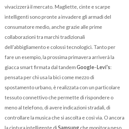
vivacizzerà il mercato. Magliette, cinte e scarpe
intelligenti sono pronte a invadere gli armadi del
consumatore medio, anche grazie alle prime
collaborazioni tra marchi tradizionali
dell’abbigliamento e colossi tecnologici. Tanto per
fare un esempio, la prossima primavera arriverà la
giacca smart firmata dal tandem
Google
–
Levi’s
:
pensata per chi usa la bici come mezzo di
spostamento urbano, è realizzata con un particolare
tessuto connettivo che permette di rispondere o
meno al telefono, di avere indicazioni stradali, di
controllare la musica che si ascolta e così via. O ancora
la cintura intelligente di
Samsung
che monitora peso