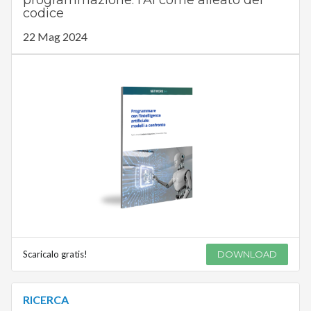
programmazione: l'AI come alleato del
codice
22 Mag 2024
Scaricalo gratis!
DOWNLOAD
RICERCA