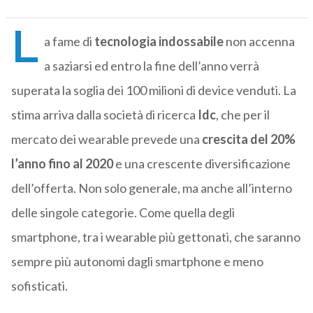
L
a fame di
tecnologia indossabile
non accenna
a saziarsi ed entro la fine dell’anno verrà
superata la soglia dei 100 milioni di device venduti. La
stima arriva dalla società di ricerca
Idc
, che per il
mercato dei wearable prevede una
crescita del 20%
l’anno fino al 2020
e una crescente diversificazione
dell’offerta. Non solo generale, ma anche all’interno
delle singole categorie. Come quella degli
smartphone, tra i wearable più gettonati, che saranno
sempre più autonomi dagli smartphone e meno
sofisticati.