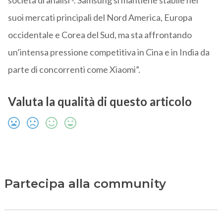
società di analisi -. Samsung si mantiene stabile nei
suoi mercati principali del Nord America, Europa
occidentale e Corea del Sud, ma sta affrontando
un’intensa pressione competitiva in Cina e in India da
parte di concorrenti come Xiaomi”.
Valuta la qualità di questo articolo
Partecipa alla community