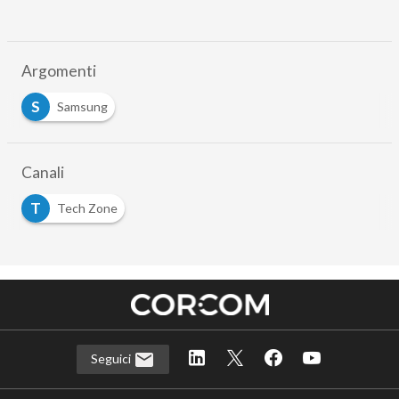
Argomenti
S
Samsung
Canali
T
Tech Zone
Seguici