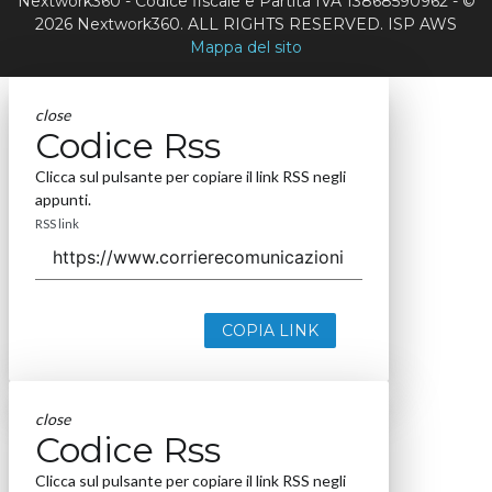
Nextwork360 - Codice fiscale e Partita IVA 13868590962 - ©
2026 Nextwork360. ALL RIGHTS RESERVED. ISP AWS
Mappa del sito
close
Codice Rss
Clicca sul pulsante per copiare il link RSS negli
appunti.
RSS link
COPIA LINK
close
Codice Rss
Clicca sul pulsante per copiare il link RSS negli