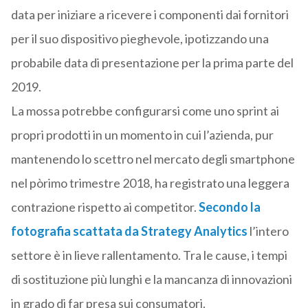
data per iniziare a ricevere i componenti dai fornitori
per il suo dispositivo pieghevole, ipotizzando una
probabile data di presentazione per la prima parte del
2019.
La mossa potrebbe configurarsi come uno sprint ai
propri prodotti in un momento in cui l’azienda, pur
mantenendo lo scettro nel mercato degli smartphone
nel pòrimo trimestre 2018, ha registrato una leggera
contrazione rispetto ai competitor.
Secondo la
fotografia scattata da
Strategy Analytics
l’intero
settore è in lieve rallentamento. Tra le cause, i tempi
di sostituzione più lunghi e la mancanza di innovazioni
in grado di far presa sui consumatori.