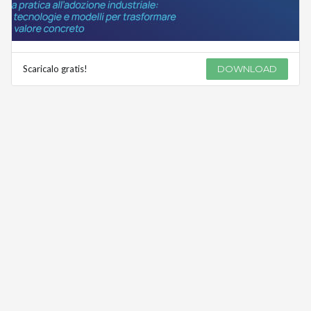
Scaricalo gratis!
DOWNLOAD