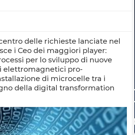
centro delle richieste lanciate nel
sce i Ceo dei maggiori player:
ocessi per lo sviluppo di nuove
ti elettromagnetici pro-
stallazione di microcelle tra i
egno della digital transformation