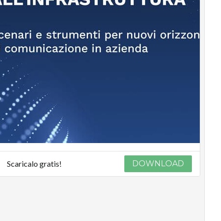
Scaricalo gratis!
DOWNLOAD