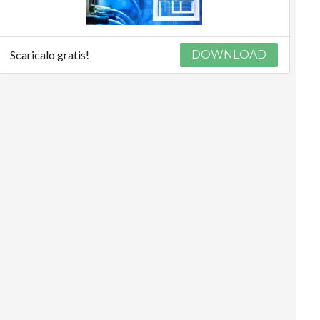
Scaricalo gratis!
DOWNLOAD