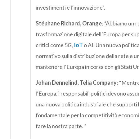
investimenti e l’innovazione”.
Stéphane Richard, Orange
: “Abbiamo un r
trasformazione digitale dell’Europa per su
critici come 5G,
IoT
o AI. Una nuova politic
normativo sulla distribuzione della rete e una 
mantenere l’Europa in corsa con gli Stati Unit
Johan Dennelind, Telia Company
: “Mentre
l’Europa, i responsabili politici devono assu
una nuova politica industriale che supporti
fondamentale per la competitività economica
fare la nostra parte. ”