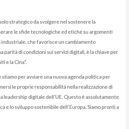
uolo strategico da svolgere nel sostenere la
perare le sfide tecnologiche ed etiche su argomenti
a industriale, che favorisce un cambiamento
parità di condizioni sui servizi digitali, è la chiave per
i e la Cina”.
 stiamo per avviare una nuova agenda politica per
mersi le proprie responsabilità nella realizzazione di
 la leadership digitale dell’UE. Questo è assolutamente
 e lo sviluppo sostenibile dell’Europa. Siamo pronti a