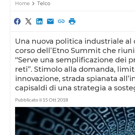
Home
Telco
Una nuova politica industriale al 
corso dell’Etno Summit che riuni
“Serve una semplificazione dei pr
reti”. Stimolo alla domanda, limi
innovazione, strada spianata all’in
capisaldi di una strategia a sost
Pubblicato il 15 Ott 2018