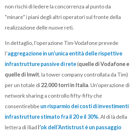
non rischi di ledere la concorrenza al punto da
“minare” i piani degli altri operatori sul fronte della
realizzazione delle nuove reti.
In dettaglio, l’operazione Tim-Vodafone prevede
l’
aggregazione in un’unica entità delle rispettive
infrastrutture passive di rete
(
quelle di Vodafone e
quelle di Inwit
, la tower company controllata da Tim)
per un totale di
22.000 torri in Italia
. Un’operazione di
network sharing a controllo fifty-fifty che
consentirebbe
un risparmio dei costi di investimenti
infrastrutture stimato fra il 20 e il 30%
. Al di là della
lettera di Iliad
l
’ok dell’Antistrust è un passaggio