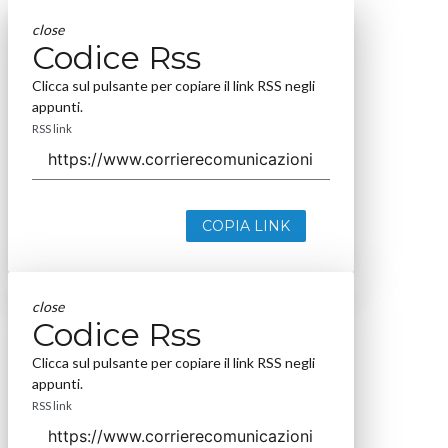
close
Codice Rss
Clicca sul pulsante per copiare il link RSS negli
appunti.
RSS link
COPIA LINK
close
Codice Rss
Clicca sul pulsante per copiare il link RSS negli
appunti.
RSS link