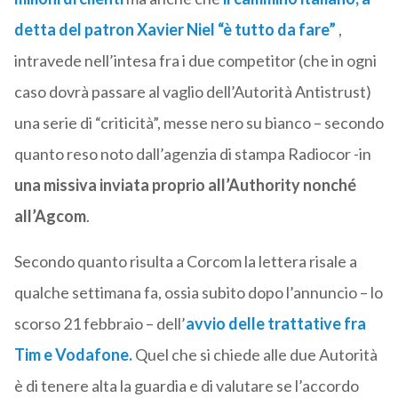
detta del patron Xavier Niel “è tutto da fare”
,
intravede nell’intesa fra i due competitor (che in ogni
caso dovrà passare al vaglio dell’Autorità Antistrust)
una serie di “criticità”, messe nero su bianco – secondo
quanto reso noto dall’agenzia di stampa Radiocor -in
una missiva inviata proprio all’Authority nonché
all’Agcom
.
Secondo quanto risulta a Corcom la lettera risale a
qualche settimana fa, ossia subito dopo l’annuncio – lo
scorso 21 febbraio – dell’
avvio delle trattative fra
Tim e Vodafone.
Quel che si chiede alle due Autorità
è di tenere alta la guardia e di valutare se l’accordo