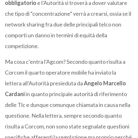
obbligatorio
e l’Autorità si troverà a dover valutare
che tipo di “concentrazione” verrà a crearsi, ossia se il
network sharing fra due delle principali telco non
comporti un danno in termini di equità della
competizione.
Ma cosa c’entra l’Agcom? Secondo quanto risulta a
Corcom il quarto operatore mobile ha inviato la
lettera all’Autorità presieduta da
Angelo Marcello
Cardani
in quanto principale autorità di riferimento
delle Tlc e dunque comunque chiamata in causa nella
questione. Nella lettera, sempre secondo quanto
risulta a Corcom, non sono state segnalate questioni
specifiche afferenti la regolazione ma proprio perché