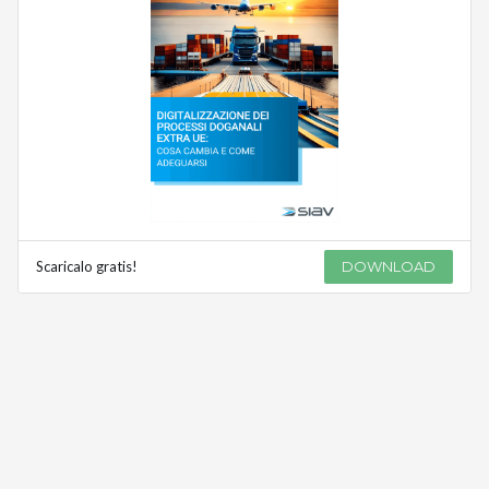
Scaricalo gratis!
DOWNLOAD