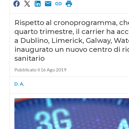
Rispetto al cronoprogramma, che 
quarto trimestre, il carrier ha ac
a Dublino, Limerick, Galway, Wate
inaugurato un nuovo centro di rice
sanitario
Pubblicato il 16 Ago 2019
D. A.