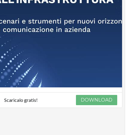
Scaricalo gratis!
DOWNLOAD