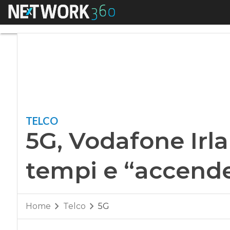
Menu
5G, Vodafone Irland
TELCO
5G, Vodafone Irla
tempi e “accende
Home
Telco
5G