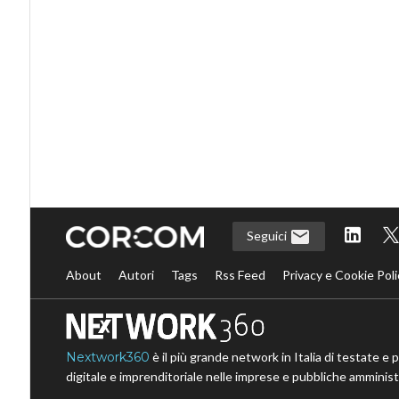
Seguici
About
Autori
Tags
Rss Feed
Privacy e Cookie Poli
Nextwork360
è il più grande network in Italia di testate e 
digitale e imprenditoriale nelle imprese e pubbliche amministr