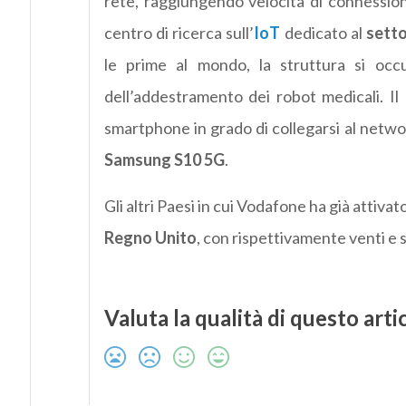
rete, raggiungendo velocità di connessio
centro di ricerca sull’
IoT
dedicato al
setto
le prime al mondo, la struttura si occu
dell’addestramento dei robot medicali. Il 
smartphone in grado di collegarsi al netwo
Samsung S10 5G
.
Gli altri Paesi in cui Vodafone ha già attivato
Regno Unito
, con rispettivamente venti e 
Valuta la qualità di questo arti