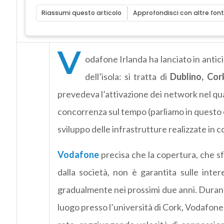
Riassumi questo articolo
Approfondisci con altre font
V
odafone Irlanda ha lanciato in antic
dell’isola: si tratta di
Dublino, Cor
prevedeva l’attivazione dei network nel quar
concorrenza sul tempo (parliamo in questo 
sviluppo delle infrastrutture realizzate in 
Vodafone
precisa che la copertura, che sf
dalla società, non è garantita sulle inte
gradualmente nei prossimi due anni. Durant
luogo presso l’università di Cork, Vodafon