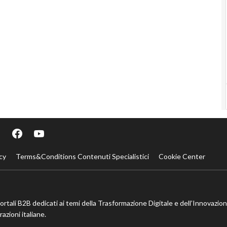
cy
Terms&Conditions Contenuti Specialistici
Cookie Center
portali B2B dedicati ai temi della Trasformazione Digitale e dell’Innovazio
azioni italiane.