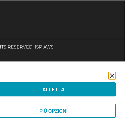
RIGHTS RESERVED. ISP AWS
ACCETTA
PIÙ OPZIONI