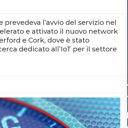
prevedeva l’avvio del servizio nel
celerato e attivato il nuovo network
rford e Cork, dove è stato
rca dedicato all’IoT per il settore