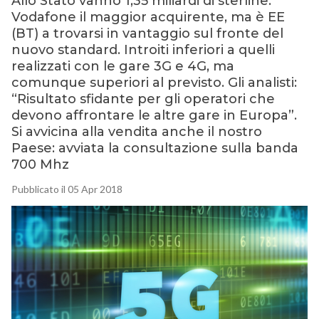
Allo Stato vanno 1,35 miliardi di sterline.
Vodafone il maggior acquirente, ma è EE
(BT) a trovarsi in vantaggio sul fronte del
nuovo standard. Introiti inferiori a quelli
realizzati con le gare 3G e 4G, ma
comunque superiori al previsto. Gli analisti:
“Risultato sfidante per gli operatori che
devono affrontare le altre gare in Europa”.
Si avvicina alla vendita anche il nostro
Paese: avviata la consultazione sulla banda
700 Mhz
Pubblicato il 05 Apr 2018