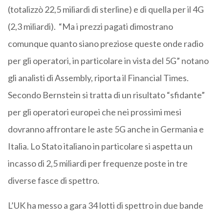
(totalizzò 22,5 miliardi di sterline) e di quella per il 4G
(2,3 miliardi). “Ma i prezzi pagati dimostrano
comunque quanto siano preziose queste onde radio
per gli operatori, in particolare in vista del 5G” notano
gli analisti di Assembly, riporta il Financial Times.
Secondo Bernstein si tratta di un risultato “sfidante”
per gli operatori europei che nei prossimi mesi
dovranno affrontare le aste 5G anche in Germania e
Italia. Lo Stato italiano in particolare si aspetta un
incasso di 2,5 miliardi per frequenze poste in tre
diverse fasce di spettro.
L’UK ha messo a gara 34 lotti di spettro in due bande