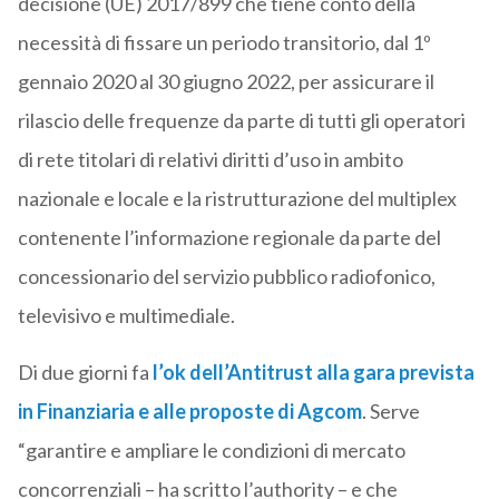
decisione (UE) 2017/899 che tiene conto della
necessità di fissare un periodo transitorio, dal 1º
gennaio 2020 al 30 giugno 2022, per assicurare il
rilascio delle frequenze da parte di tutti gli operatori
di rete titolari di relativi diritti d’uso in ambito
nazionale e locale e la ristrutturazione del multiplex
contenente l’informazione regionale da parte del
concessionario del servizio pubblico radiofonico,
televisivo e multimediale.
Di due giorni fa
l’ok dell’Antitrust alla gara prevista
in Finanziaria e alle proposte di Agcom
. Serve
“garantire e ampliare le condizioni di mercato
concorrenziali – ha scritto l’authority – e che