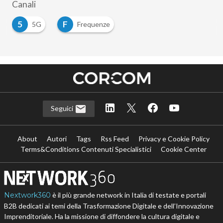
Canali
5
F
5G
Frequenze
Seguici
About
Autori
Tags
Rss Feed
Privacy e Cookie Policy
Terms&Conditions Contenuti Specialistici
Cookie Center
Nextwork360
è il più grande network in Italia di testate e portali
B2B dedicati ai temi della Trasformazione Digitale e dell’Innovazione
Imprenditoriale. Ha la missione di diffondere la cultura digitale e