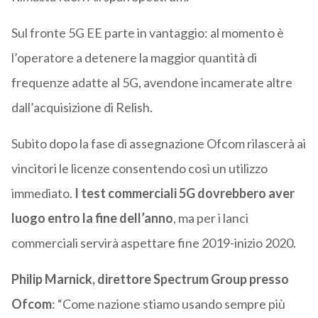
Sul fronte 5G EE parte in vantaggio: al momento è
l’operatore a detenere la maggior quantità di
frequenze adatte al 5G, avendone incamerate altre
dall’acquisizione di Relish.
Subito dopo la fase di assegnazione Ofcom rilascerà ai
vincitori le licenze consentendo così un utilizzo
immediato.
I test commerciali 5G dovrebbero aver
luogo entro la fine dell’anno
, ma per i lanci
commerciali servirà aspettare fine 2019-inizio 2020.
Philip Marnick, direttore Spectrum Group presso
Ofcom
: “Come nazione stiamo usando sempre più