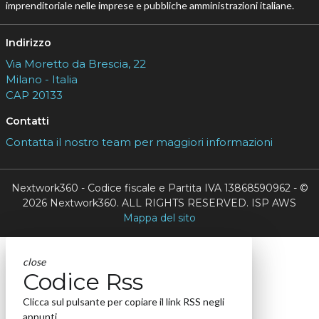
imprenditoriale nelle imprese e pubbliche amministrazioni italiane.
Indirizzo
Via Moretto da Brescia, 22
Milano - Italia
CAP 20133
Contatti
Contatta il nostro team per maggiori informazioni
Nextwork360 - Codice fiscale e Partita IVA 13868590962 - ©
2026 Nextwork360. ALL RIGHTS RESERVED. ISP AWS
Mappa del sito
close
Codice Rss
Clicca sul pulsante per copiare il link RSS negli
appunti.