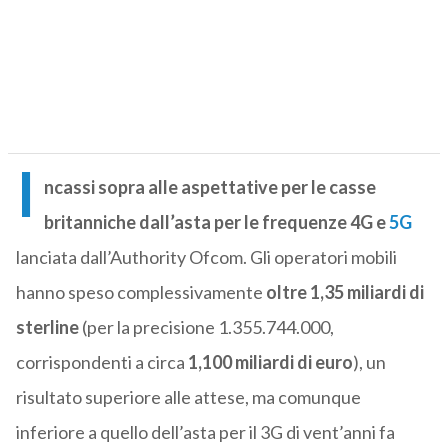
I
ncassi sopra alle aspettative per le casse
britanniche dall’asta per le frequenze 4G e
5G
lanciata dall’Authority Ofcom. Gli operatori mobili
hanno speso complessivamente
oltre 1,35 miliardi di
sterline
(per la precisione 1.355.744.000,
corrispondenti a circa
1,100 miliardi di euro
), un
risultato superiore alle attese, ma comunque
inferiore a quello dell’asta per il 3G di vent’anni fa