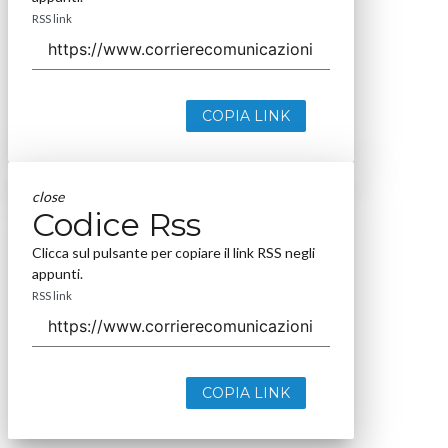
RSS link
COPIA LINK
close
Codice Rss
Clicca sul pulsante per copiare il link RSS negli
appunti.
RSS link
COPIA LINK