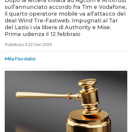
Dopo la lettera inviata ad Agcom e Antitrust
sull’annunciato accordo fra Tim e Vodafone,
il quarto operatore mobile va all’attacco del
deal Wind Tre-Fastweb. Impugnati al Tar
del Lazio i via libera di Authority e Mise.
Prima udienza il 12 febbraio
Pubblicato il 22 Gen 2020
Mila Fiordalisi