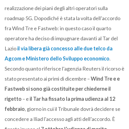
realizzazione dei piani degli altri operatori sulla
roadmap 5G. Dopodiché è stata la volta dell’accordo
fra Wind Tre e Fastweb: in questo caso il quarto
operatore ha deciso di impugnare davanti al Tar del
Lazio
il via libera già concesso alle due telco da
Agcom e Ministero dello Sviluppo economico
.
Secondo quanto riferisce l’agenzia Reuters il ricorso è
stato presentato ai primi di dicembre –
Wind Tre e e
Fastweb si sono già costituite per chiederne il
rigetto
– e
il Tar ha fissato la prima udienza al 12
febbraio
, giorno in cui il Tribunale dovrà decidere se
concedere a Iliad l’accesso agli atti dell’accordo. È