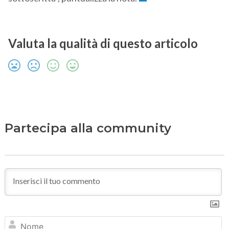
Valuta la qualità di questo articolo
Partecipa alla community
N