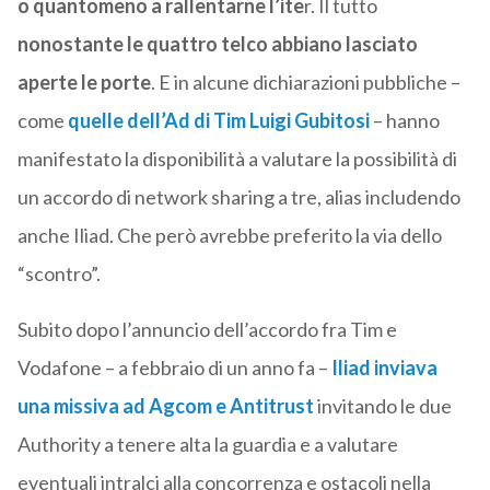
o quantomeno a rallentarne l’ite
r. Il tutto
nonostante le quattro telco abbiano lasciato
aperte le porte
. E in alcune dichiarazioni pubbliche –
come
quelle dell’Ad di Tim Luigi Gubitosi
– hanno
manifestato la disponibilità a valutare la possibilità di
un accordo di network sharing a tre, alias includendo
anche Iliad. Che però avrebbe preferito la via dello
“scontro”.
Subito dopo l’annuncio dell’accordo fra Tim e
Vodafone – a febbraio di un anno fa –
Iliad inviava
una missiva ad Agcom e Antitrust
invitando le due
Authority a tenere alta la guardia e a valutare
eventuali intralci alla concorrenza e ostacoli nella