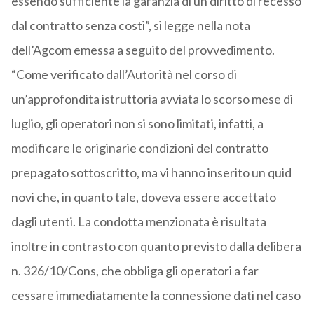
essendo sufficiente la garanzia di un diritto di recesso
dal contratto senza costi”, si legge nella nota
dell’Agcom emessa a seguito del provvedimento.
“Come verificato dall’Autorità nel corso di
un’approfondita istruttoria avviata lo scorso mese di
luglio, gli operatori non si sono limitati, infatti, a
modificare le originarie condizioni del contratto
prepagato sottoscritto, ma vi hanno inserito un quid
novi che, in quanto tale, doveva essere accettato
dagli utenti. La condotta menzionata è risultata
inoltre in contrasto con quanto previsto dalla delibera
n. 326/10/Cons, che obbliga gli operatori a far
cessare immediatamente la connessione dati nel caso