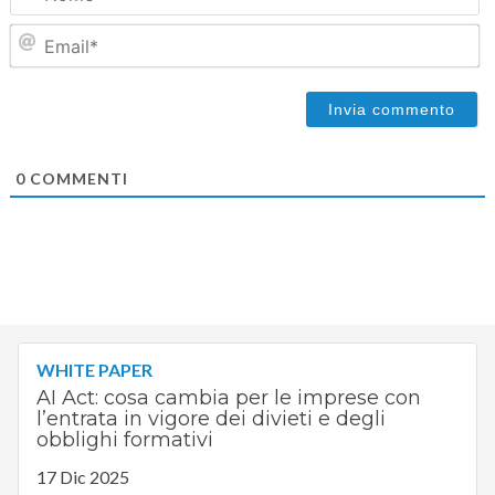
Em
0
COMMENTI
WHITE PAPER
AI Act: cosa cambia per le imprese con
l’entrata in vigore dei divieti e degli
obblighi formativi
17 Dic 2025