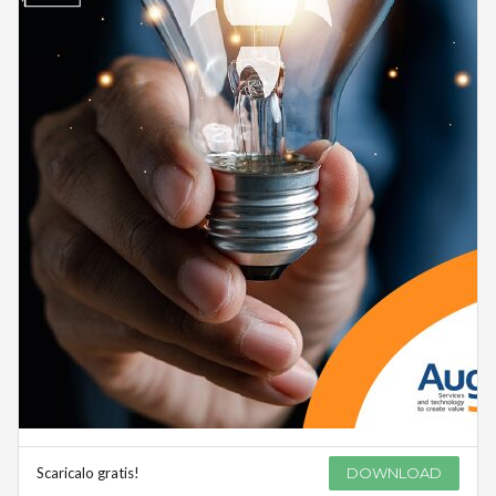
Scaricalo gratis!
DOWNLOAD