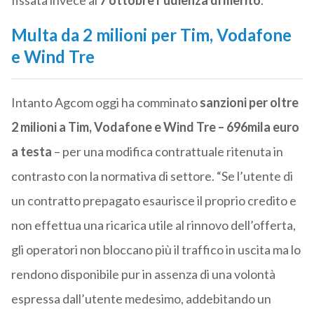
fissata invece al
7 ottobre l’udienza di merito
.
Multa da 2 milioni per Tim, Vodafone
e Wind Tre
Intanto Agcom oggi ha comminato
sanzioni per oltre
2 milioni a Tim, Vodafone e Wind Tre – 696mila euro
a testa
– per una modifica contrattuale ritenuta in
contrasto con la normativa di settore. “Se l’utente di
un contratto prepagato esaurisce il proprio credito e
non effettua una ricarica utile al rinnovo dell’offerta,
gli operatori non bloccano più il traffico in uscita ma lo
rendono disponibile pur in assenza di una volontà
espressa dall’utente medesimo, addebitando un