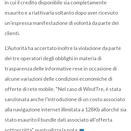
in cui il credito disponibile sia completamente
esaurito e a riattivarla soltanto dopo aver ricevuto
un’espressa manifestazione di volontà da parte dei
clienti.
L’Autorità ha accertato inoltre la violazione da parte
dei tre operatori degli obblighi in materia di
trasparenza delle informative rese in occasione di
alcune variazioni delle condizioni economiche di
offerte di rete mobile. “Nel caso di WindTre, è stata
sanzionata anche l’introduzione di un costo associato
alla navigazione internet illimitata a 128Kb allorché sia
stato esaurito il bundle dati associato all’offerta
sottoscritta”, puntualizza la nota.