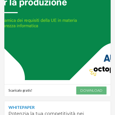
Scaricalo gratis!
DOWNLOAD
WHITEPAPER
Potenzia la tua competitività nei