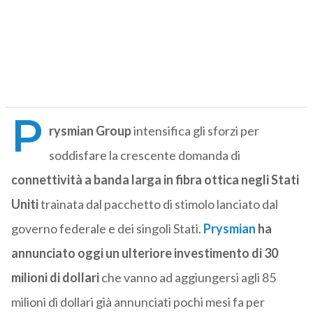
P
rysmian Group
intensifica gli sforzi per
soddisfare la crescente domanda di
connettività a banda larga in fibra ottica negli Stati
Uniti
trainata dal pacchetto di stimolo lanciato dal
governo federale e dei singoli Stati.
Prysmian
ha
annunciato oggi un ulteriore investimento di 30
milioni di dollari
che vanno ad aggiungersi agli 85
milioni di dollari già annunciati pochi mesi fa per