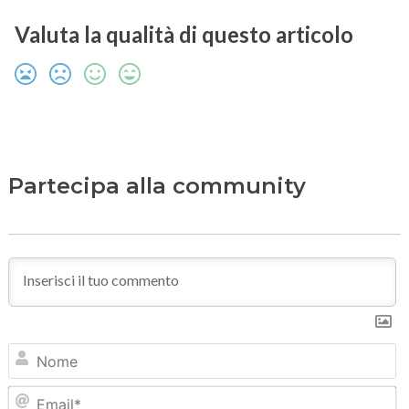
Valuta la qualità di questo articolo
Partecipa alla community
N
Em