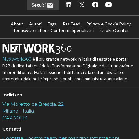
Seguici
About
Autori
Tags
Rss Feed
Privacy e Cookie Policy
Terms&Conditions Contenuti Specialistici
Cookie Center
Nextwork360
è il più grande network in Italia di testate e portali
B2B dedicati ai temi della Trasformazione Digitale e dell’Innovazione
Imprenditoriale. Ha la missione di diffondere la cultura digitale e
imprenditoriale nelle imprese e pubbliche amministrazioni italiane.
Indirizzo
Via Moretto da Brescia, 22
Milano - Italia
CAP 20133
Contatti
Contatta il nostro team per maggiori informazioni