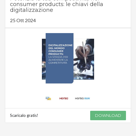
consumer products: le chiavi della
digitalizzazione
25 Ott 2024
Scaricalo gratis!
DOWNLOAD