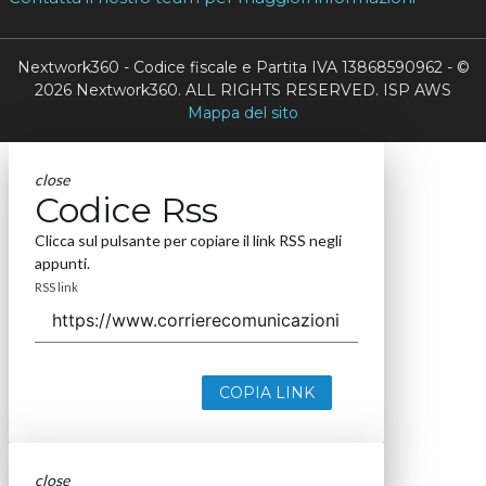
Nextwork360 - Codice fiscale e Partita IVA 13868590962 - ©
2026 Nextwork360. ALL RIGHTS RESERVED. ISP AWS
Mappa del sito
close
Codice Rss
Clicca sul pulsante per copiare il link RSS negli
appunti.
RSS link
COPIA LINK
close