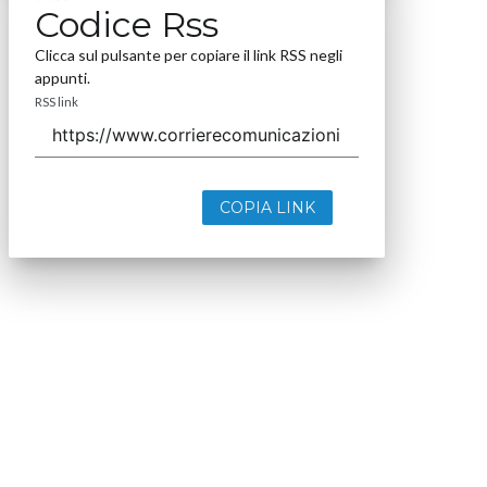
Codice Rss
Clicca sul pulsante per copiare il link RSS negli
appunti.
RSS link
COPIA LINK