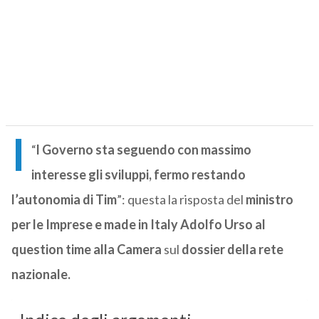
I
“
l Governo sta seguendo con massimo
interesse gli sviluppi, fermo restando
l’autonomia di Tim
”: questa la risposta del
ministro
per le Imprese e made in Italy Adolfo Urso al
question time alla Camera
sul
dossier della rete
nazionale.