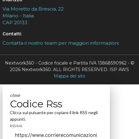
Via Moretto da Brescia, 22
Milano - Italia
CAP 20133
Contatti
Contatta il nostro team per maggiori informazioni
Nextwork360 - Codice fiscale e Partita IVA 13868590962 - ©
2026 Nextwork360. ALL RIGHTS RESERVED. ISP AWS
Mappa del sito
close
Codice Rss
Clicca sul pulsante per copiare il link RSS negli
appunti.
RSS link