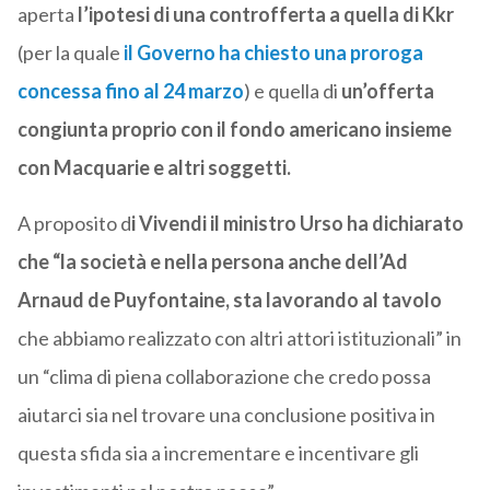
aperta
l’ipotesi di una controfferta a quella di Kkr
(per la quale
il Governo ha chiesto una proroga
concessa fino al 24 marzo
) e quella di
un’offerta
congiunta proprio con il fondo americano insieme
con Macquarie e altri soggetti.
A proposito d
i Vivendi il ministro Urso ha dichiarato
che “la società e nella persona anche dell’Ad
Arnaud de Puyfontaine, sta lavorando al tavolo
che abbiamo realizzato con altri attori istituzionali” in
un “clima di piena collaborazione che credo possa
aiutarci sia nel trovare una conclusione positiva in
questa sfida sia a incrementare e incentivare gli