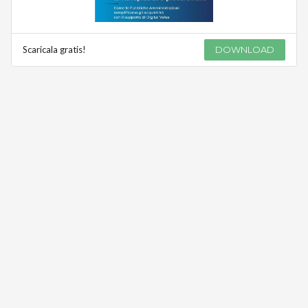
Scaricala gratis!
DOWNLOAD