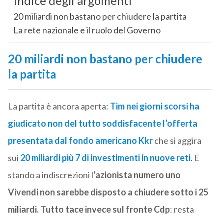
Indice degli argomenti
20 miliardi non bastano per chiudere la partita
La rete nazionale e il ruolo del Governo
20 miliardi non bastano per chiudere
la partita
La partita è ancora aperta:
Tim nei giorni scorsi ha
giudicato non del tutto soddisfacente l’offerta
presentata dal fondo americano Kkr
che si aggira
sui
20 miliardi più 7 di investimenti in nuove reti
. E
stando a indiscrezioni l
’azionista numero uno
Vivendi non sarebbe disposto a chiudere sotto i 25
miliardi.
Tutto tace invece sul fronte Cdp
: resta