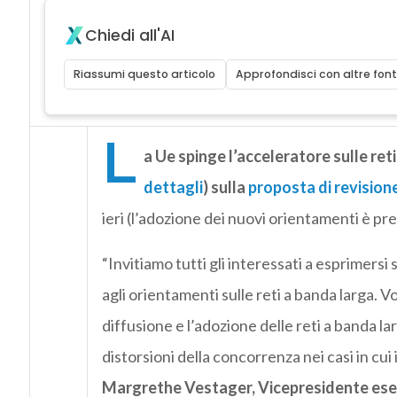
Chiedi all'AI
Riassumi questo articolo
Approfondisci con altre font
L
a Ue spinge l’acceleratore sulle re
dettagli
) sulla
proposta di revisione
ieri (l’adozione dei nuovi orientamenti è pr
“Invitiamo tutti gli interessati a esprimers
agli orientamenti sulle reti a banda larga. 
diffusione e l’adozione delle reti a banda la
distorsioni della concorrenza nei casi in cui
Margrethe Vestager, Vicepresidente esec