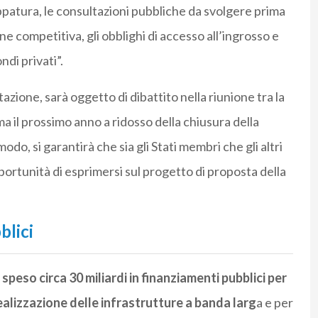
 mappatura, le consultazioni pubbliche da svolgere prima
ne competitiva, gli obblighi di accesso all’ingrosso e
di privati”.
azione, sarà oggetto di dibattito nella riunione tra la
 il prossimo anno a ridosso della chiusura della
odo, si garantirà che sia gli Stati membri che gli altri
pportunità di esprimersi sul progetto di proposta della
blici
 speso circa 30 miliardi in finanziamenti pubblici per
ealizzazione delle infrastrutture a banda larg
a e per