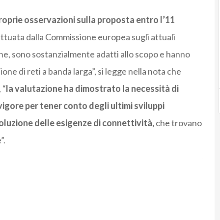
oprie osservazioni sulla proposta entro l’11
ettuata dalla Commissione europea sugli attuali
e, sono sostanzialmente adatti allo scopo e hanno
one di reti a banda larga”, si legge nella nota che
 “
la valutazione ha dimostrato la necessità di
igore per tener conto degli ultimi sviluppi
oluzione delle esigenze di connettività,
che trovano
”.