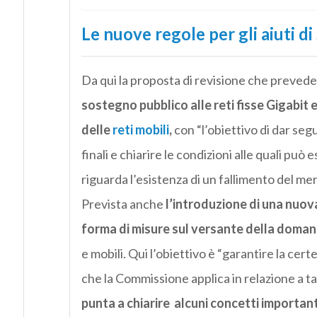
Le nuove regole per gli aiuti di
Da qui la proposta di revisione che prevede
sostegno pubblico alle reti fisse Gigabit 
delle
reti mobili
,
con “l’obiettivo di dar seg
finali e chiarire le condizioni alle quali pu
riguarda l’esistenza di un fallimento del me
Prevista anche
l’introduzione di una nuova 
forma di misure sul versante della doma
e mobili. Qui l’obiettivo è “garantire la cert
che la Commissione applica in relazione a tal
punta a chiarire alcuni concetti important