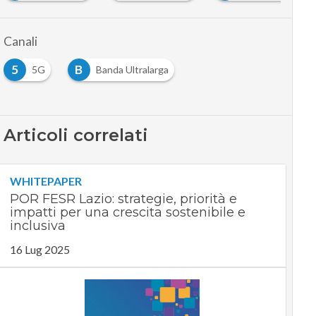
Canali
5
B
5G
Banda Ultralarga
Articoli correlati
WHITEPAPER
POR FESR Lazio: strategie, priorità e
impatti per una crescita sostenibile e
inclusiva
16 Lug 2025