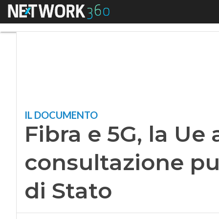
Menu
Fibra e 5G, la Ue av
IL DOCUMENTO
Fibra e 5G, la Ue 
consultazione pub
di Stato