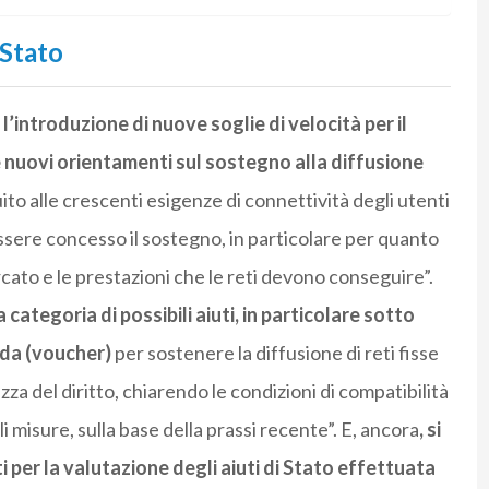
 Stato
l’introduzione di nuove soglie di velocità per il
e nuovi orientamenti sul sostegno alla diffusione
uito alle crescenti esigenze di connettività degli utenti
ò essere concesso il sostegno, in particolare per quanto
rcato e le prestazioni che le reti devono conseguire”.
categoria di possibili aiuti, in particolare sotto
nda (voucher)
per sostenere la diffusione di reti fisse
ezza del diritto, chiarendo le condizioni di compatibilità
i misure, sulla base della prassi recente”. E, ancora
, si
i per la valutazione degli aiuti di Stato effettuata