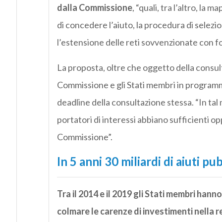
dalla Commissione
, “quali, tra l’altro, la
di concedere l’aiuto, la procedura di selezio
l’estensione delle reti sovvenzionate con fon
La proposta, oltre che oggetto della consult
Commissione e gli Stati membri in programma
deadline della consultazione stessa. “In tal m
portatori di interessi abbiano sufficienti o
Commissione”.
In 5 anni 30 miliardi di aiuti pub
Tra il 2014 e il 2019 gli Stati membri hanno
colmare le carenze di investimenti nella r