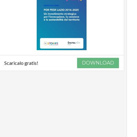
Scaricalo gratis!
DOWNLOAD