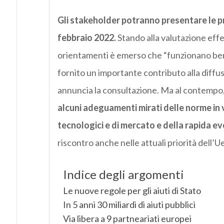
Gli stakeholder potranno presentare le pr
febbraio 2022.
Stando alla valutazione eff
orientamenti è emerso che “funzionano ben
fornito un importante contributo alla diffusi
annuncia la consultazione. Ma al contempo,
alcuni adeguamenti mirati delle norme in v
tecnologici e di mercato e della rapida ev
riscontro anche nelle attuali priorità dell’Ue
Indice degli argomenti
Le nuove regole per gli aiuti di Stato
In 5 anni 30 miliardi di aiuti pubblici
Via libera a 9 partneariati europei