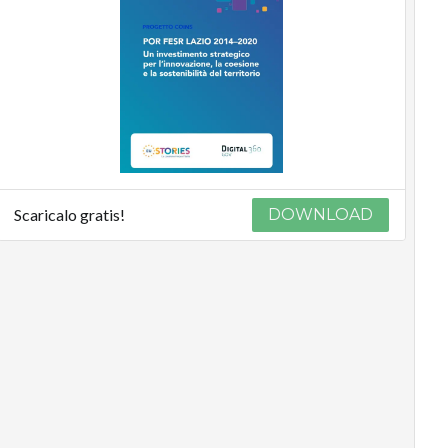
Scaricalo gratis!
DOWNLOAD