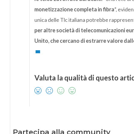
monetizzazione completa in fibra
”, evide
unica delle Tlc italiana potrebbe rapprese
per altre società di telecomunicazioni e
Unito, che cercano di estrarre valore dall
Valuta la qualità di questo arti
Partecipa alla community