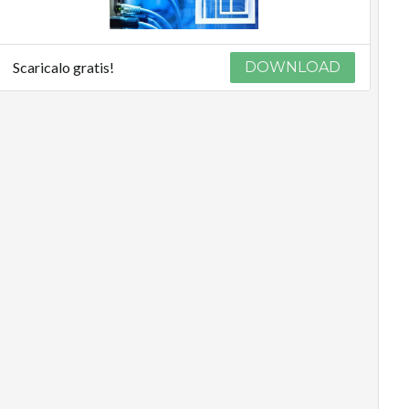
Scaricalo gratis!
DOWNLOAD