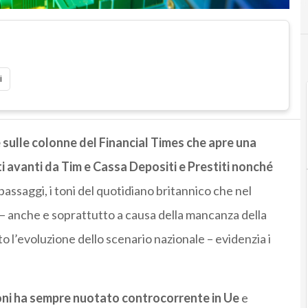
i
ce sulle colonne del Financial Times che apre una
ati avanti da Tim e Cassa Depositi e Prestiti
nonché
i passaggi, i toni del quotidiano britannico che nel
– anche e soprattutto a causa della mancanza della
 l’evoluzione dello scenario nazionale – evidenzia i
ioni ha sempre nuotato controcorrente in Ue
e