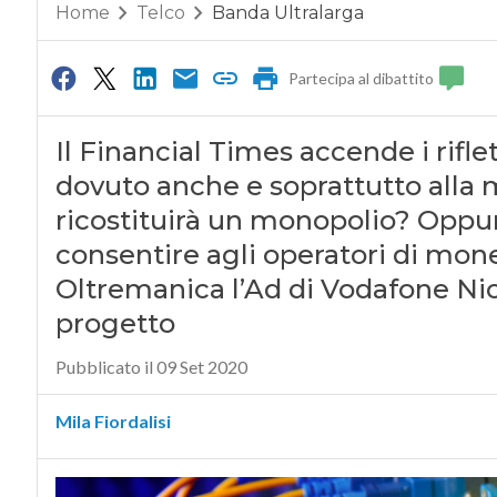
Home
Telco
Banda Ultralarga
Partecipa al dibattito
Il Financial Times accende i rifle
dovuto anche e soprattutto alla 
ricostituirà un monopolio? Oppur
consentire agli operatori di monet
Oltremanica l’Ad di Vodafone Nick
progetto
Pubblicato il 09 Set 2020
Mila Fiordalisi