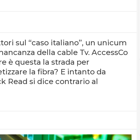
ttori sul “caso italiano”, un unicum
mancanza della cable Tv. AccessCo
e è questa la strada per
izzare la fibra? E intanto da
 Read si dice contrario al