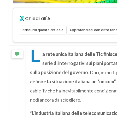
Chiedi all'AI
Riassumi questo articolo
Approfondisci con altre font
L
a rete unica italiana delle Tlc finis
serie di interrogativi sui piani port
sulla posizione del governo
. Duri, in molt
definire
la situazione italiana un “unicum”
cable Tv che ha inevitabilmente condizionato
nodi ancora da sciogliere.
“
L’industria italiana delle telecomunicaz