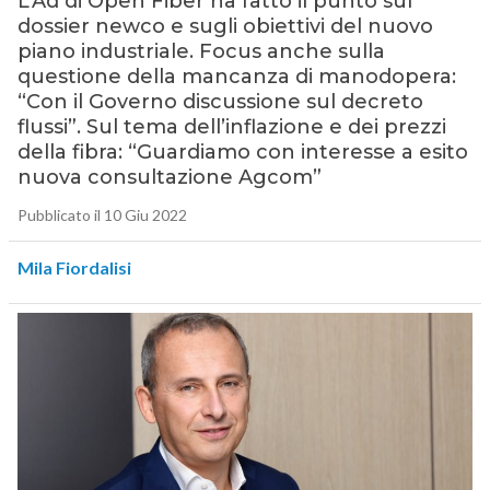
L’Ad di Open Fiber ha fatto il punto sul
dossier newco e sugli obiettivi del nuovo
piano industriale. Focus anche sulla
questione della mancanza di manodopera:
“Con il Governo discussione sul decreto
flussi”. Sul tema dell’inflazione e dei prezzi
della fibra: “Guardiamo con interesse a esito
nuova consultazione Agcom”
Pubblicato il 10 Giu 2022
Mila Fiordalisi