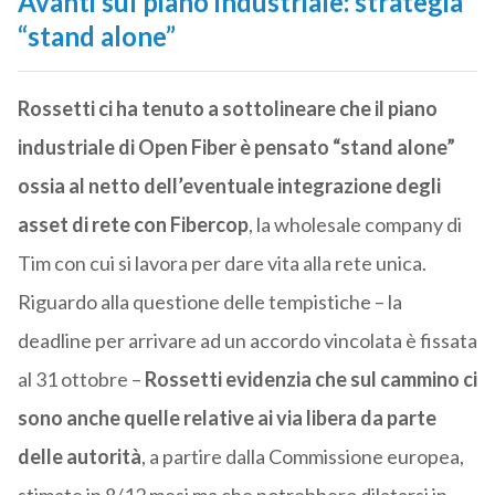
Avanti sul piano industriale: strategia
“stand alone”
Rossetti ci ha tenuto a sottolineare che il piano
industriale di Open Fiber è pensato “stand alone”
ossia al netto dell’eventuale integrazione degli
asset di rete con Fibercop
, la wholesale company di
Tim con cui si lavora per dare vita alla rete unica.
Riguardo alla questione delle tempistiche – la
deadline per arrivare ad un accordo vincolata è fissata
al 31 ottobre –
Rossetti evidenzia che sul cammino ci
sono anche quelle relative ai via libera da parte
delle autorità
, a partire dalla Commissione europea,