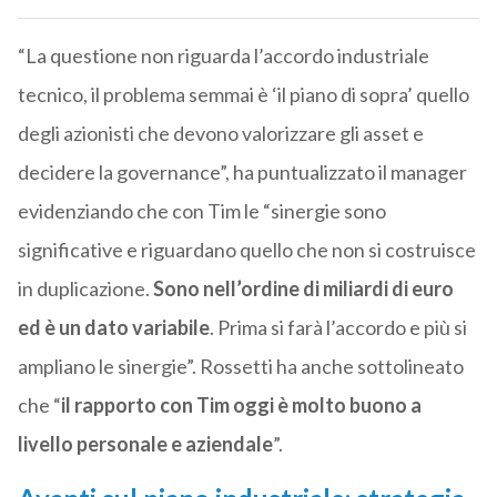
“La questione non riguarda l’accordo industriale
tecnico, il problema semmai è ‘il piano di sopra’ quello
degli azionisti che devono valorizzare gli asset e
decidere la governance”, ha puntualizzato il manager
evidenziando che con Tim le “sinergie sono
significative e riguardano quello che non si costruisce
in duplicazione.
Sono nell’ordine di miliardi di euro
ed è un dato variabile
. Prima si farà l’accordo e più si
ampliano le sinergie”. Rossetti ha anche sottolineato
che “
il rapporto con Tim oggi è molto buono a
livello personale e aziendale
”.