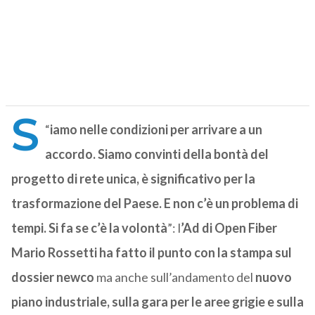
S
“
iamo nelle condizioni per arrivare a un
accordo. Siamo convinti della bontà del
progetto di rete unica, è significativo per la
trasformazione del Paese. E non c’è un problema di
tempi. Si fa se c’è la volontà
”: l
’Ad di Open Fiber
Mario Rossetti ha fatto il punto con la stampa sul
dossier newco
ma anche sull’andamento del
nuovo
piano industriale, sulla gara per le aree grigie e sulla