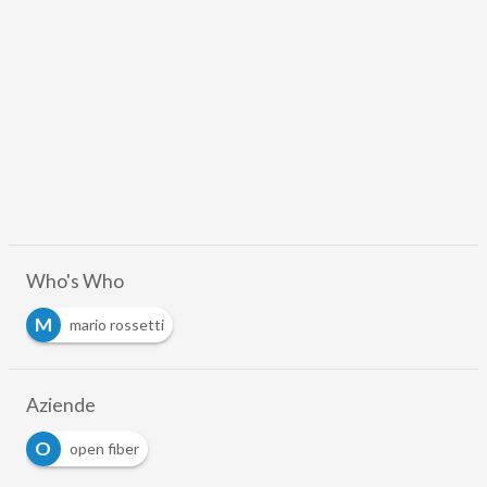
Who's Who
M
mario rossetti
Aziende
O
open fiber