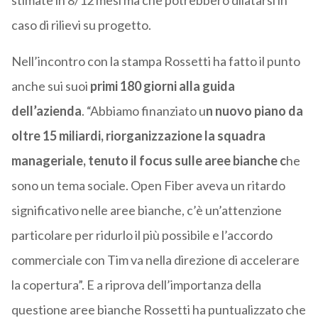
stimate in 8/12 mesi ma che potrebbero dilatarsi in
caso di rilievi su progetto.
Nell’incontro con la stampa Rossetti ha fatto il punto
anche sui suoi
primi 180 giorni alla guida
dell’azienda
. “Abbiamo finanziato u
n nuovo piano da
oltre 15 miliardi, riorganizzazione la squadra
manageriale, tenuto il focus sulle aree bianche c
he
sono un tema sociale. Open Fiber aveva un ritardo
significativo nelle aree bianche, c’è un’attenzione
particolare per ridurlo il più possibile e l’accordo
commerciale con Tim va nella direzione di accelerare
la copertura”. E a riprova dell’importanza della
questione aree bianche Rossetti ha puntualizzato che