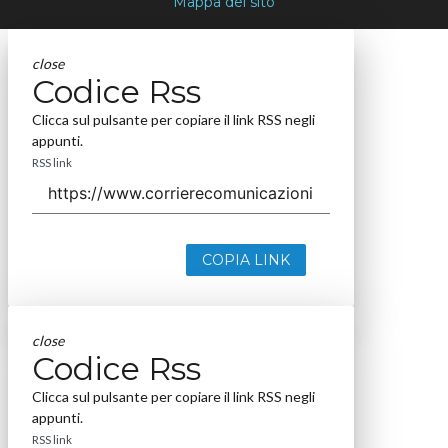
Mappa del sito
close
Codice Rss
Clicca sul pulsante per copiare il link RSS negli
appunti.
RSS link
COPIA LINK
close
Codice Rss
Clicca sul pulsante per copiare il link RSS negli
appunti.
RSS link