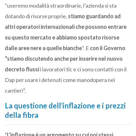
“useremo modalità straordinarie, l’azienda si sta
dotando di risorse proprie,
stiamo guardando ad
altri operatori internazionali che possono entrare
su questo mercato e abbiamo spostato risorse
dalle aree nere a quelle bianche
”. E
con il Governo
“stiamo discutendo anche per inserire nel nuovo
decreto flussi
i lavoratori tlc e ci sono contatti con il
Dap per usare i detenuti come manodopera nei
cantieri”.
La questione dell’inflazione e i prezzi
della fibra
“
L’inflazione è un argomento su cui noi stessi