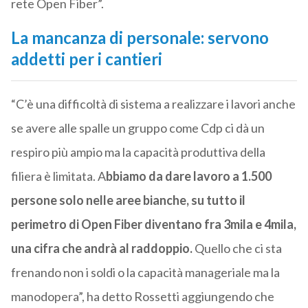
rete Open Fiber”.
La mancanza di personale: servono
addetti per i cantieri
“C’è una difficoltà di sistema a realizzare i lavori anche
se avere alle spalle un gruppo come Cdp ci dà un
respiro più ampio ma la capacità produttiva della
filiera è limitata. A
bbiamo da dare lavoro a 1.500
persone solo nelle aree bianche, su tutto il
perimetro di Open Fiber diventano fra 3mila e 4mila,
una cifra che andrà al raddoppio.
Quello che ci sta
frenando non i soldi o la capacità manageriale ma la
manodopera”, ha detto Rossetti aggiungendo che