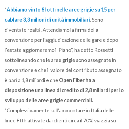
“
Abbiamo vinto 8 lotti nelle aree grigie su 15 per
cablare 3,3 milioni di unità immobiliari
. Sono
diventate realtà. Attendiamo la firma della
convenzione per l’aggiudicazione delle gare e dopo
l’estate aggiorneremo il Piano”, ha detto Rossetti
sottolineando che le aree grigie sono assegnate in
convenzione e che il valore del contributo assegnato
è pari a 1,8 miliardi e che
Open Fiber ha a
disposizione una linea di credito di 2,8 miliardi per lo
sviluppo delle aree grigie commerciali.
“Complessivamente sull’ammontare in Italia delle
linee Ftth attivate dai clienti circa il 70% viaggia su