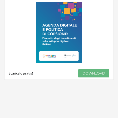
Scaricalo gratis!
DOWNLOAD