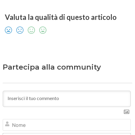
Valuta la qualità di questo articolo
Partecipa alla community
N
Em