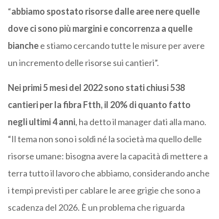
“
abbiamo spostato risorse dalle aree nere quelle
dove ci sono più margini e concorrenza a quelle
bianche
e stiamo cercando tutte le misure per avere
un incremento delle risorse sui cantieri”.
Nei primi 5 mesi del 2022 sono stati chiusi 538
cantieri per la fibra Ftth, il 20% di quanto fatto
negli ultimi 4 anni
, ha detto il manager dati alla mano.
“Il tema non sono i soldi né la società ma quello delle
risorse umane: bisogna avere la capacità di mettere a
terra tutto il lavoro che abbiamo, considerando anche
i tempi previsti per cablare le aree grigie che sono a
scadenza del 2026. È un problema che riguarda