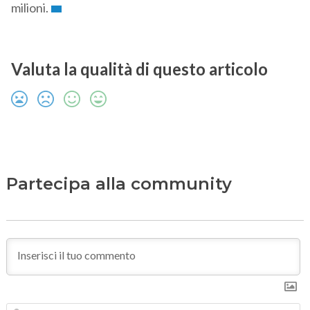
milioni.
Valuta la qualità di questo articolo
Partecipa alla community
N