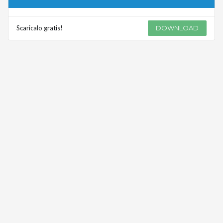
Scaricalo gratis!
DOWNLOAD