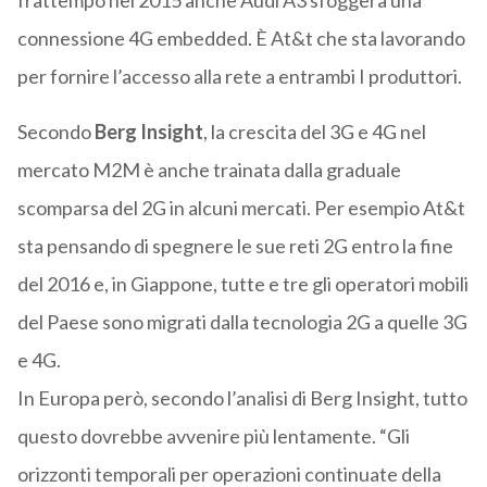
frattempo nel 2015 anche Audi A3 sfoggerà una
connessione 4G embedded. È At&t che sta lavorando
per fornire l’accesso alla rete a entrambi I produttori.
Secondo
Berg Insight
, la crescita del 3G e 4G nel
mercato M2M è anche trainata dalla graduale
scomparsa del 2G in alcuni mercati. Per esempio At&t
sta pensando di spegnere le sue reti 2G entro la fine
del 2016 e, in Giappone, tutte e tre gli operatori mobili
del Paese sono migrati dalla tecnologia 2G a quelle 3G
e 4G.
In Europa però, secondo l’analisi di Berg Insight, tutto
questo dovrebbe avvenire più lentamente. “Gli
orizzonti temporali per operazioni continuate della