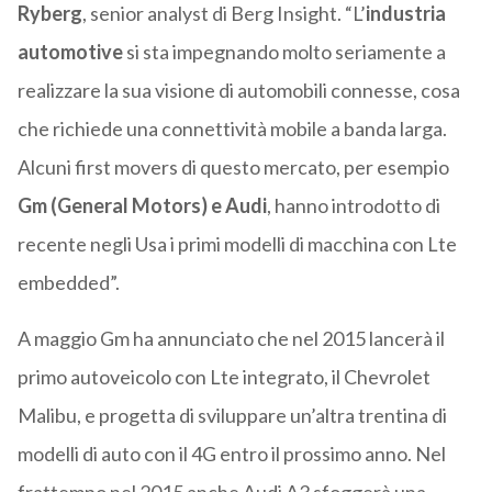
Ryberg
, senior analyst di Berg Insight. “L’
industria
automotive
si sta impegnando molto seriamente a
realizzare la sua visione di automobili connesse, cosa
che richiede una connettività mobile a banda larga.
Alcuni first movers di questo mercato, per esempio
Gm (General Motors) e Audi
, hanno introdotto di
recente negli Usa i primi modelli di macchina con Lte
embedded”.
A maggio Gm ha annunciato che nel 2015 lancerà il
primo autoveicolo con Lte integrato, il Chevrolet
Malibu, e progetta di sviluppare un’altra trentina di
modelli di auto con il 4G entro il prossimo anno. Nel