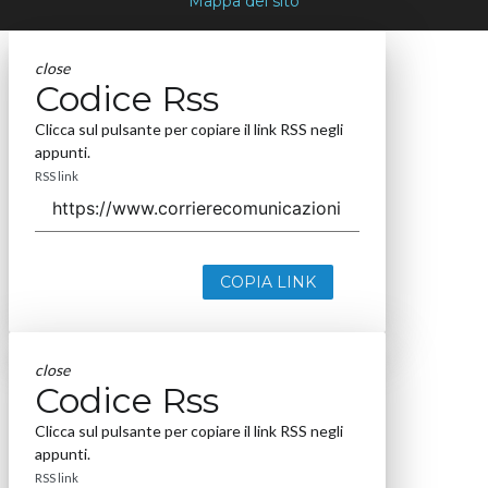
Mappa del sito
close
Codice Rss
Clicca sul pulsante per copiare il link RSS negli
appunti.
RSS link
COPIA LINK
close
Codice Rss
Clicca sul pulsante per copiare il link RSS negli
appunti.
RSS link