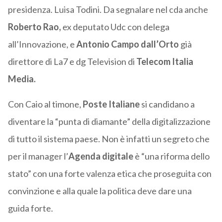
presidenza. Luisa Todini. Da segnalare nel cda anche
Roberto Rao,
ex deputato Udc con delega
all’Innovazione, e
Antonio Campo dall’Orto
già
direttore di La7 e dg Television di
Telecom Italia
Media.
Con Caio al timone,
Poste Italiane
si candidano a
diventare la “punta di diamante” della digitalizzazione
di tutto il sistema paese. Non è infatti un segreto che
per il manager l’
Agenda digitale
è “una riforma dello
stato” con una forte valenza etica che proseguita con
convinzione e alla quale la politica deve dare una
guida forte.