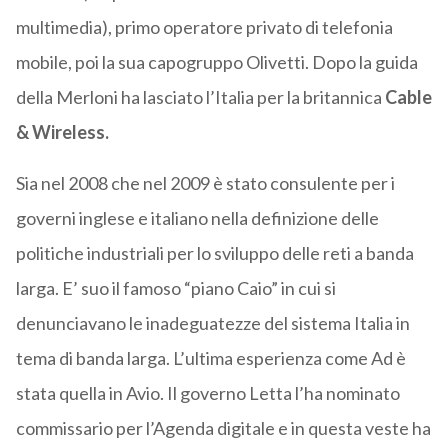
multimedia), primo operatore privato di telefonia
mobile, poi la sua capogruppo Olivetti. Dopo la guida
della Merloni ha lasciato l’Italia per la britannica
Cable
& Wireless.
Sia nel 2008 che nel 2009 è stato consulente per i
governi inglese e italiano nella definizione delle
politiche industriali per lo sviluppo delle reti a banda
larga. E’ suo il famoso “piano Caio” in cui si
denunciavano le inadeguatezze del sistema Italia in
tema di banda larga. L’ultima esperienza come Ad è
stata quella in Avio. Il governo Letta l’ha nominato
commissario per l’Agenda digitale e in questa veste ha