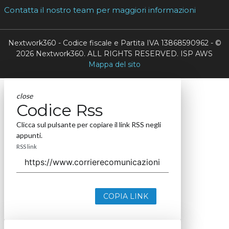
Contatta il nostro team per maggiori informazioni
Nextwork360 - Codice fiscale e Partita IVA 13868590962 - ©
2026 Nextwork360. ALL RIGHTS RESERVED. ISP AWS
Mappa del sito
close
Codice Rss
Clicca sul pulsante per copiare il link RSS negli
appunti.
RSS link
COPIA LINK