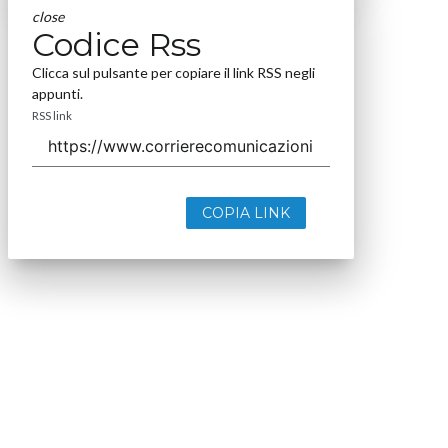
close
Codice Rss
Clicca sul pulsante per copiare il link RSS negli
appunti.
RSS link
COPIA LINK