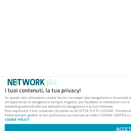
I tuoi contenuti, la tua privacy!
Su questo sito utilizziamo cookie tecnici necessari alla navigazione e funzionali a
un’esperienza di navigazione sempre migliore, per facilitare le interazioni con le 
marketing aderenti alle tue abitudini di navigazione e ai tuoi interessi.
Puoi esprimere il tuo consenso cliccando su ACCETTA TUTTI I COOKIE. Chiudendo 
Potrai sempre gestire le tue preferenze accedendo al nostro COOKIE CENTER e otte
COOKIE POLICY
.
ACCE