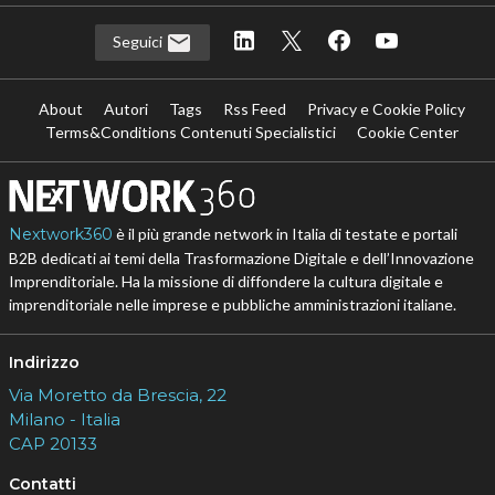
Seguici
About
Autori
Tags
Rss Feed
Privacy e Cookie Policy
Terms&Conditions Contenuti Specialistici
Cookie Center
Nextwork360
è il più grande network in Italia di testate e portali
B2B dedicati ai temi della Trasformazione Digitale e dell’Innovazione
Imprenditoriale. Ha la missione di diffondere la cultura digitale e
imprenditoriale nelle imprese e pubbliche amministrazioni italiane.
Indirizzo
Via Moretto da Brescia, 22
Milano - Italia
CAP 20133
Contatti