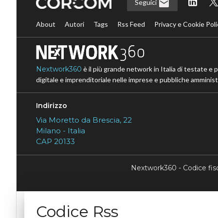
Seguici
About
Autori
Tags
Rss Feed
Privacy e Cookie Poli
Nextwork360
è il più grande network in Italia di testate e 
digitale e imprenditoriale nelle imprese e pubbliche amministr
Indirizzo
Via Moretto da Brescia, 22
Milano - Italia
CAP 20133
Nextwork360 - Codice fi
Codice Rss