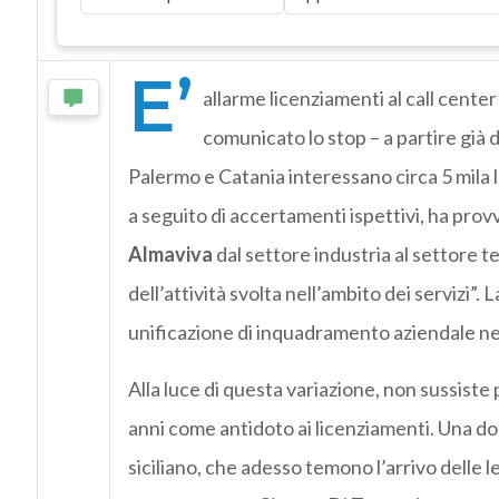
E’
allarme licenziamenti al call center
comunicato lo stop – a partire già d
Palermo e Catania interessano circa 5 mila l
a seguito di accertamenti ispettivi, ha provv
Almaviva
dal settore industria al settore t
dell’attività svolta nell’ambito dei servizi”.
unificazione di inquadramento aziendale nel
Alla luce di questa variazione, non sussiste pi
anni come antidoto ai licenziamenti. Una doc
siciliano, che adesso temono l’arrivo delle 