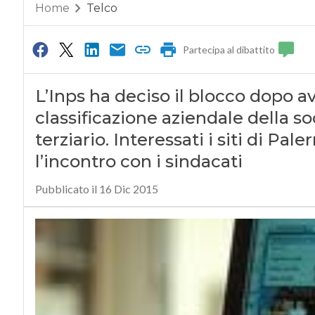
Home
Telco
Partecipa al dibattito
L’Inps ha deciso il blocco dopo a
classificazione aziendale della so
terziario. Interessati i siti di Pa
l’incontro con i sindacati
Pubblicato il 16 Dic 2015