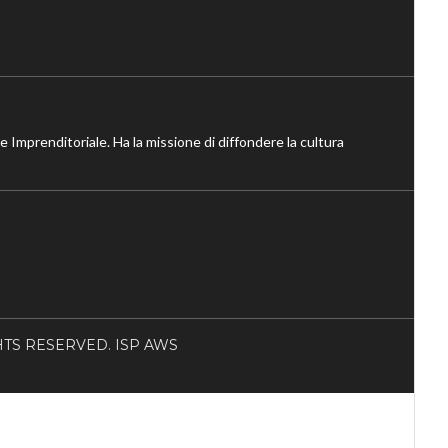
ne Imprenditoriale. Ha la missione di diffondere la cultura
RIGHTS RESERVED. ISP AWS