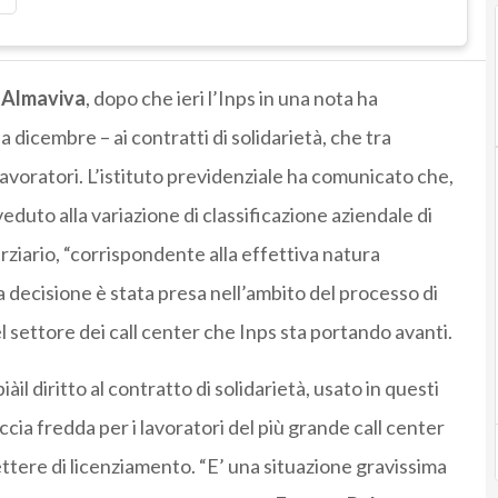
Almaviva
, dopo che ieri l’Inps in una nota ha
a dicembre – ai contratti di solidarietà, che tra
avoratori. L’istituto previdenziale ha comunicato che,
eduto alla variazione di classificazione aziendale di
erziario, “corrispondente alla effettiva natura
 La decisione è stata presa nell’ambito del processo di
 settore dei call center che Inps sta portando avanti.
àil diritto al contratto di solidarietà, usato in questi
cia fredda per i lavoratori del più grande call center
lettere di licenziamento. “E’ una situazione gravissima