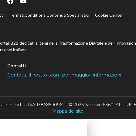
cy
Terms&Conditions Contenuti Specialistici
Cookie Center
portali B2B dedicati ai temi della Trasformazione Digitale e dell’Innovazio
azioni italiane.
Contatti
Contatta il nostro team per maggiori informazioni
scale e Partita IVA 13868590962 - © 2026 Nextwork360. ALL 
Mappa del sito