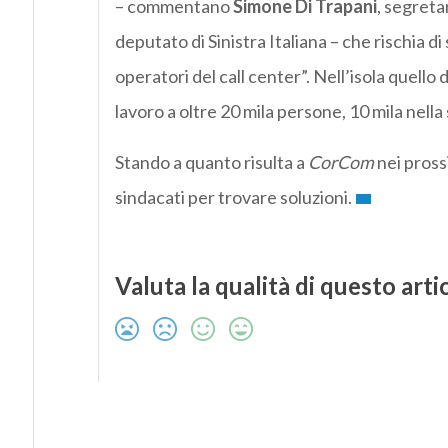
– commentano
Simone Di Trapani
, segreta
deputato di Sinistra Italiana – che rischia d
operatori del call center”. Nell’isola quello 
lavoro a oltre 20 mila persone, 10 mila nella
Stando a quanto risulta a
CorCom
nei prossi
sindacati per trovare soluzioni.
Valuta la qualità di questo arti