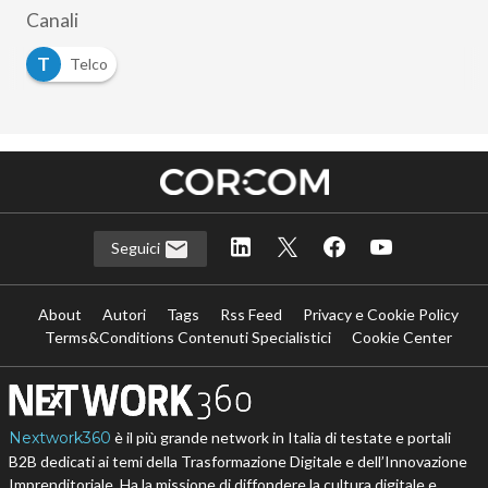
Canali
T
Telco
Seguici
About
Autori
Tags
Rss Feed
Privacy e Cookie Policy
Terms&Conditions Contenuti Specialistici
Cookie Center
Nextwork360
è il più grande network in Italia di testate e portali
B2B dedicati ai temi della Trasformazione Digitale e dell’Innovazione
Imprenditoriale. Ha la missione di diffondere la cultura digitale e