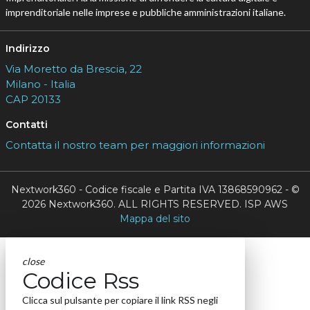
imprenditoriale nelle imprese e pubbliche amministrazioni italiane.
Indirizzo
Via Moretto da Brescia, 22
Milano - Italia
CAP 20133
Contatti
Contatta il nostro team per maggiori informazioni
Nextwork360 - Codice fiscale e Partita IVA 13868590962 - ©
2026 Nextwork360. ALL RIGHTS RESERVED. ISP AWS
Mappa del sito
close
Codice Rss
Clicca sul pulsante per copiare il link RSS negli