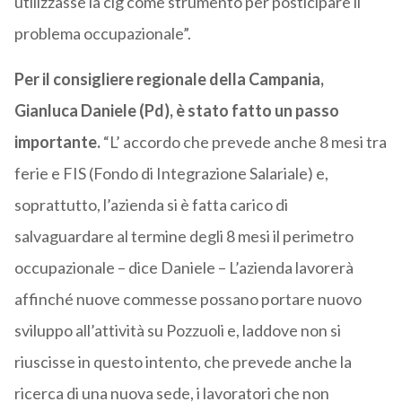
utilizzasse la cig come strumento per posticipare il
problema occupazionale”.
Per il consigliere regionale della Campania,
Gianluca Daniele (Pd), è stato fatto un passo
importante.
“L’ accordo che prevede anche 8 mesi tra
ferie e FIS (Fondo di Integrazione Salariale) e,
soprattutto, l’azienda si è fatta carico di
salvaguardare al termine degli 8 mesi il perimetro
occupazionale – dice Daniele – L’azienda lavorerà
affinché nuove commesse possano portare nuovo
sviluppo all’attività su Pozzuoli e, laddove non si
riuscisse in questo intento, che prevede anche la
ricerca di una nuova sede, i lavoratori che non