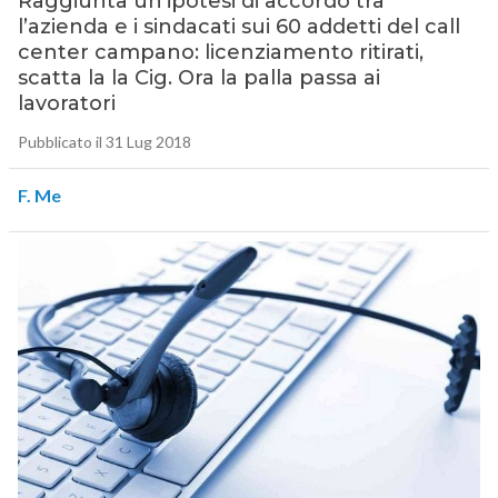
Raggiunta un’ipotesi di accordo tra
l’azienda e i sindacati sui 60 addetti del call
center campano: licenziamento ritirati,
scatta la la Cig. Ora la palla passa ai
lavoratori
Pubblicato il 31 Lug 2018
F. Me