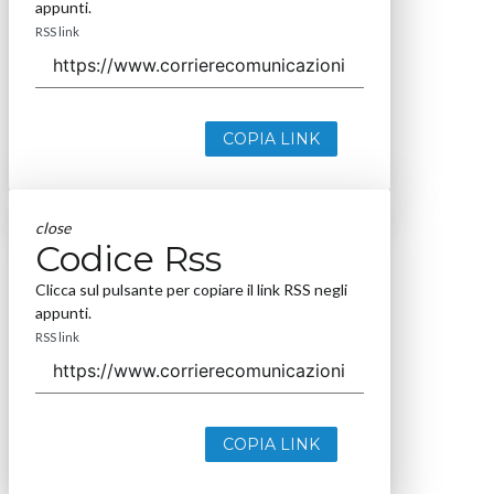
appunti.
RSS link
COPIA LINK
close
Codice Rss
Clicca sul pulsante per copiare il link RSS negli
appunti.
RSS link
COPIA LINK