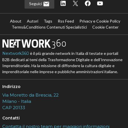
Seguici
About
Autori
Tags
Rss Feed
Privacy e Cookie Policy
Terms&Conditions Contenuti Specialistici
Cookie Center
Nextwork360
è il più grande network in Italia di testate e portali
B2B dedicati ai temi della Trasformazione Digitale e dell’Innovazione
Imprenditoriale. Ha la missione di diffondere la cultura digitale e
imprenditoriale nelle imprese e pubbliche amministrazioni italiane.
Indirizzo
Via Moretto da Brescia, 22
Milano - Italia
CAP 20133
Contatti
Contatta il nostro team per maggiori informazioni