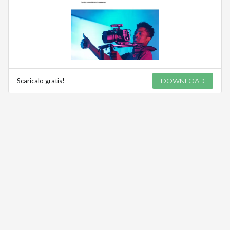
Scaricalo gratis!
DOWNLOAD