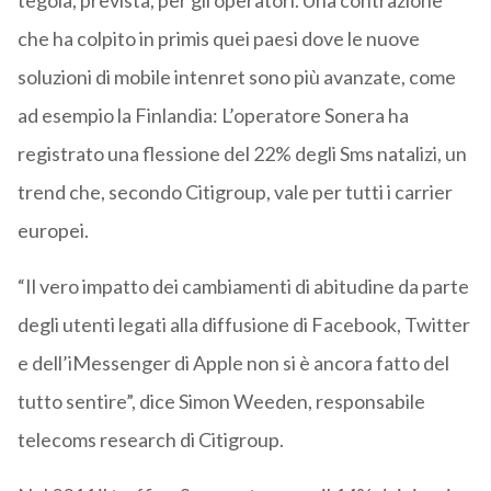
tegola, prevista, per gli operatori. Una contrazione
che ha colpito in primis quei paesi dove le nuove
soluzioni di mobile intenret sono più avanzate, come
ad esempio la Finlandia: L’operatore Sonera ha
registrato una flessione del 22% degli Sms natalizi, un
trend che, secondo Citigroup, vale per tutti i carrier
europei.
“Il vero impatto dei cambiamenti di abitudine da parte
degli utenti legati alla diffusione di Facebook, Twitter
e dell’iMessenger di Apple non si è ancora fatto del
tutto sentire”, dice Simon Weeden, responsabile
telecoms research di Citigroup.