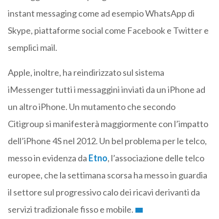
instant messaging come ad esempio WhatsApp di
Skype, piattaforme social come Facebook e Twitter e
semplici mail.
Apple, inoltre, ha reindirizzato sul sistema
iMessenger tutti i messaggini inviati da un iPhone ad
un altro iPhone. Un mutamento che secondo
Citigroup si manifesterà maggiormente con l’impatto
dell’iPhone 4S nel 2012. Un bel problema per le telco,
messo in evidenza da
Etno
, l’associazione delle telco
europee, che la settimana scorsa ha messo in guardia
il settore sul progressivo calo dei ricavi derivanti da
servizi tradizionale fisso e mobile.