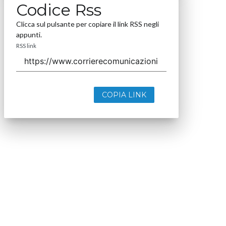
Codice Rss
Clicca sul pulsante per copiare il link RSS negli
appunti.
RSS link
COPIA LINK