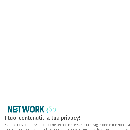
I tuoi contenuti, la tua privacy!
Su questo sito utilizziamo cookie tecnici necessari alla navigazione e funzionali 
migliore, per facilitare le interazioni con le nostre funzionalità social e per cons