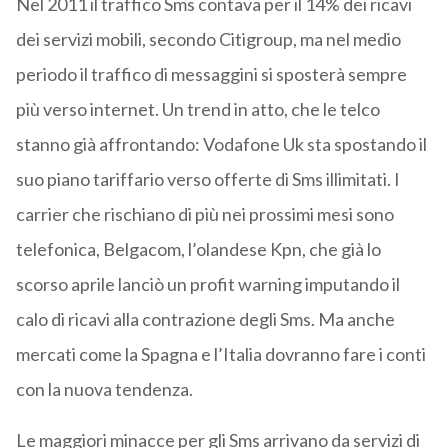
Nel 2011 il traffico Sms contava per il 14% dei ricavi
dei servizi mobili, secondo Citigroup, ma nel medio
periodo il traffico di messaggini si sposterà sempre
più verso internet. Un trend in atto, che le telco
stanno già affrontando: Vodafone Uk sta spostando il
suo piano tariffario verso offerte di Sms illimitati. I
carrier che rischiano di più nei prossimi mesi sono
telefonica, Belgacom, l’olandese Kpn, che già lo
scorso aprile lanciò un profit warning imputando il
calo di ricavi alla contrazione degli Sms. Ma anche
mercati come la Spagna e l’Italia dovranno fare i conti
con la nuova tendenza.
Le maggiori minacce per gli Sms arrivano da servizi di