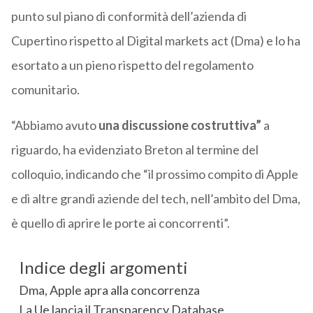
punto sul piano di conformità dell’azienda di
Cupertino rispetto al
Digital
markets act (Dma) e lo ha
esortato a un pieno rispetto del regolamento
comunitario.
“Abbiamo avuto
una discussione costruttiva”
a
riguardo, ha evidenziato Breton al termine del
colloquio, indicando che “il prossimo compito di Apple
e di altre grandi aziende del tech, nell’ambito del Dma,
è quello di aprire le porte ai concorrenti”.
Indice degli argomenti
Dma, Apple apra alla concorrenza
La Ue lancia il Transparency Database