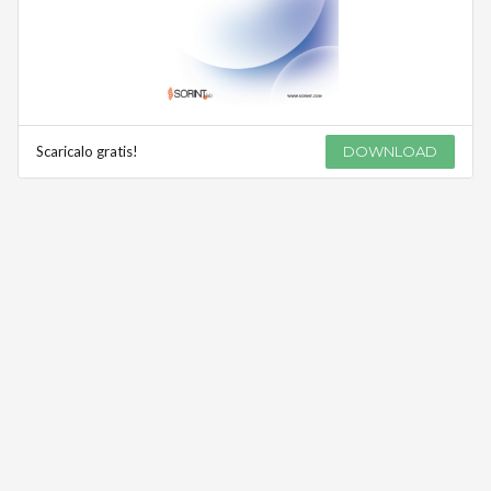
Scaricalo gratis!
DOWNLOAD