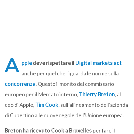
A
pple
deve rispettare il
Digital markets act
anche per quel che riguarda le norme sulla
concorrenza
. Questo il monito del commissario
europeo per il Mercato interno,
Thierry Breton
, al
ceo di Apple,
Tim Cook
,
sull’allineamento dell’azienda
di Cupertino alle nuove regole dell’Unione europea.
Breton ha ricevuto Cook a Bruxelles
per fare il