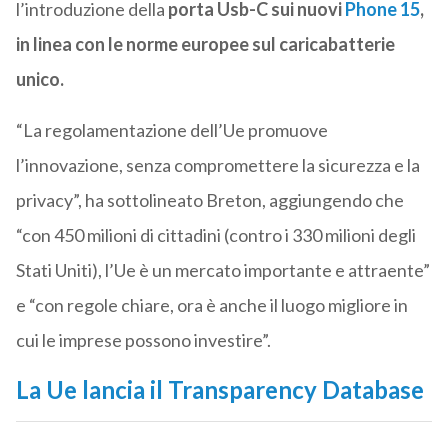
l’introduzione della
porta Usb-C sui nuovi
Phone 15
,
in linea con le norme europee sul caricabatterie
unico.
“La regolamentazione dell’Ue promuove
l’innovazione, senza compromettere la sicurezza e la
privacy”, ha sottolineato Breton, aggiungendo che
“con 450 milioni di cittadini (contro i 330 milioni degli
Stati Uniti), l’Ue è un mercato importante e attraente”
e “con regole chiare, ora è anche il luogo migliore in
cui le imprese possono investire”.
La Ue lancia il
Transparency Database