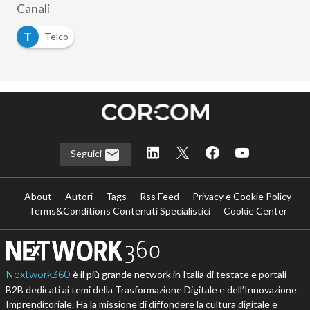
Canali
T
Telco
Seguici
About
Autori
Tags
Rss Feed
Privacy e Cookie Policy
Terms&Conditions Contenuti Specialistici
Cookie Center
Nextwork360
è il più grande network in Italia di testate e portali
B2B dedicati ai temi della Trasformazione Digitale e dell’Innovazione
Imprenditoriale. Ha la missione di diffondere la cultura digitale e