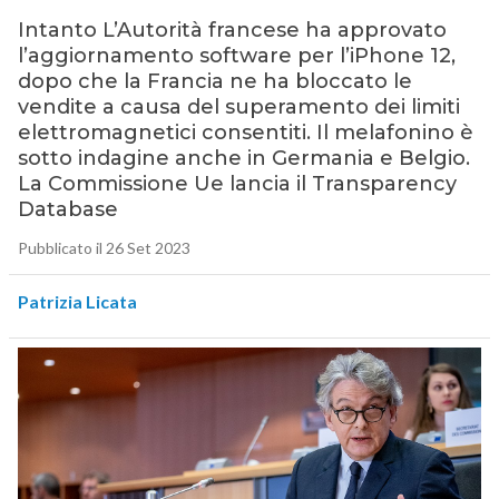
Intanto L’Autorità francese ha approvato
l’aggiornamento software per l’iPhone 12,
dopo che la Francia ne ha bloccato le
vendite a causa del superamento dei limiti
elettromagnetici consentiti. Il melafonino è
sotto indagine anche in Germania e Belgio.
La Commissione Ue lancia il Transparency
Database
Pubblicato il 26 Set 2023
Patrizia Licata