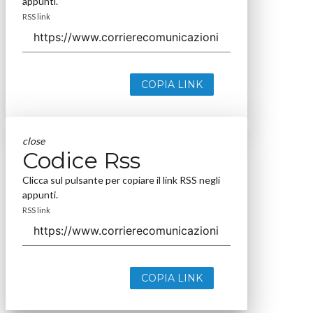
appunti.
RSS link
COPIA LINK
close
Codice Rss
Clicca sul pulsante per copiare il link RSS negli
appunti.
RSS link
COPIA LINK