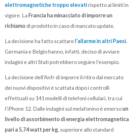
elettromagnetiche troppo elevati
rispetto ai limiti in
vigore. La
Francia ha minacciato di imporre un
richiamo
di prodotto in caso di mancato update.
La decisione ha fatto scattare
l’allarme in altri Paesi
.
Germania e Belgio hanno, infatti, deciso di avviare
indagini e altri Stati potrebbero seguire l’esempio.
La decisione dell’Anfr di imporre il ritiro dal mercato
dei nuovi dispositivi è scattata dopo i controlli
effettuati su 141 modelli di telefoni cellulari, tra cui
l’iPhone 12. Dalle indagini sul melafonino è emerso
un
livello di assorbimento di energia elettromagnetica
pari a 5,74 watt
per kg
, superiore allo standard