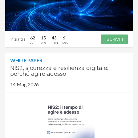
62
15
43
5
Inizia tra
ISCRIVITI
WHITE PAPER
NIS2, sicurezza e resilienza digitale:
perché agire adesso
14 Mag 2026