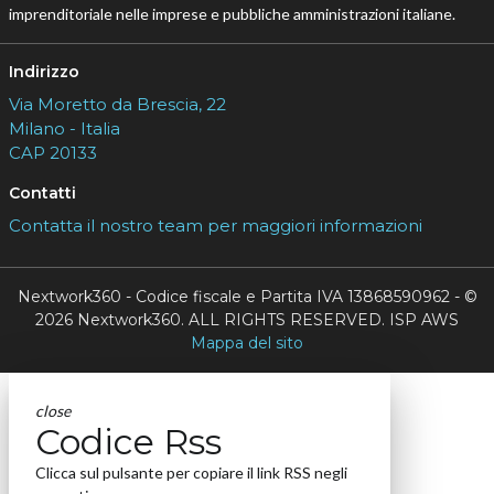
imprenditoriale nelle imprese e pubbliche amministrazioni italiane.
Indirizzo
Via Moretto da Brescia, 22
Milano - Italia
CAP 20133
Contatti
Contatta il nostro team per maggiori informazioni
Nextwork360 - Codice fiscale e Partita IVA 13868590962 - ©
2026 Nextwork360. ALL RIGHTS RESERVED. ISP AWS
Mappa del sito
close
Codice Rss
Clicca sul pulsante per copiare il link RSS negli