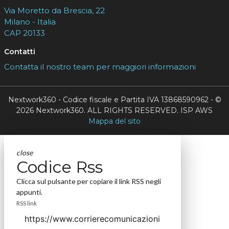
Via Moretto da Brescia, 22
Milano - Italia
CAP 20133
Contatti
Contatta il nostro team per maggiori informazioni
Nextwork360 - Codice fiscale e Partita IVA 13868590962 - ©
2026 Nextwork360. ALL RIGHTS RESERVED. ISP AWS
Mappa del sito
close
Codice Rss
Clicca sul pulsante per copiare il link RSS negli
appunti.
RSS link