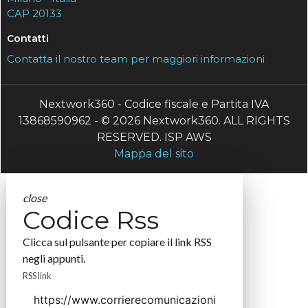
CAP 20133
Contatti
Contatta il nostro team per maggiori informazioni
Nextwork360 - Codice fiscale e Partita IVA
13868590962 - © 2026 Nextwork360. ALL RIGHTS
RESERVED. ISP AWS
Mappa del sito
close
Codice Rss
Clicca sul pulsante per copiare il link RSS
negli appunti.
RSS link