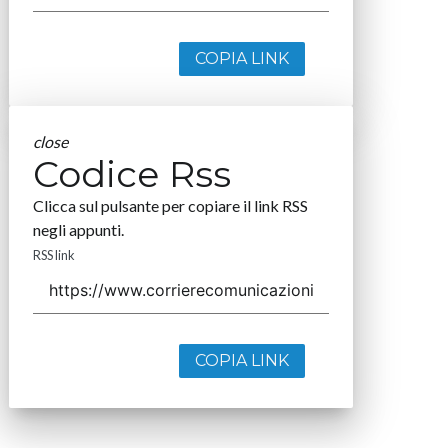
COPIA LINK
close
Codice Rss
Clicca sul pulsante per copiare il link RSS
negli appunti.
RSS link
COPIA LINK