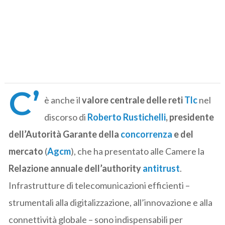
C’
è anche il
valore centrale delle reti
Tlc
nel
discorso di
Roberto Rustichelli
, presidente
dell’Autorità Garante della
concorrenza
e del
mercato
(
Agcm
), che ha presentato alle Camere la
Relazione annuale dell’authority
antitrust
.
Infrastrutture di telecomunicazioni efficienti –
strumentali alla digitalizzazione, all’innovazione e alla
connettività globale – sono indispensabili per