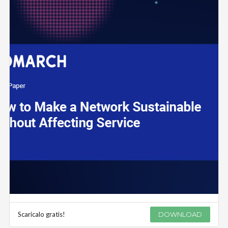
Scaricalo gratis!
DOWNLOAD