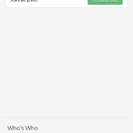
Scaricalo gratis!
DOWNLOAD
Who's Who