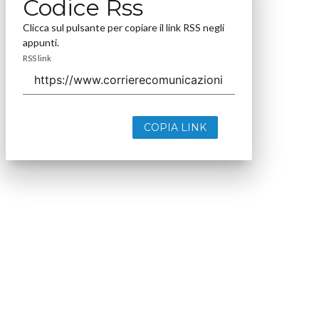
Codice Rss
Clicca sul pulsante per copiare il link RSS negli
appunti.
RSS link
COPIA LINK