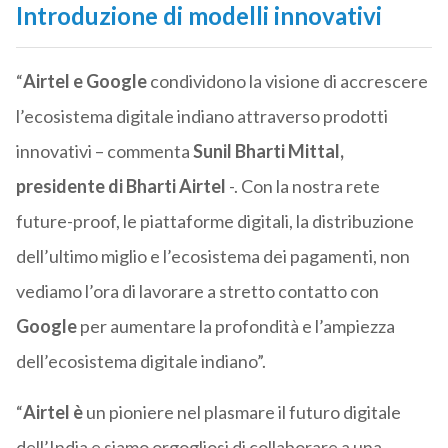
Introduzione di modelli innovativi
“
Airtel e Google
condividono la visione di accrescere
l’ecosistema digitale indiano attraverso prodotti
innovativi – commenta
Sunil Bharti Mittal,
presidente di Bharti Airtel
-. Con la nostra rete
future-proof, le piattaforme digitali, la distribuzione
dell’ultimo miglio e l’ecosistema dei pagamenti, non
vediamo l’ora di lavorare a stretto contatto con
Google
per aumentare la profondità e l’ampiezza
dell’ecosistema digitale indiano”.
“
Airtel è
un pioniere nel plasmare il futuro digitale
dell’India e siamo orgogliosi di collaborare a una