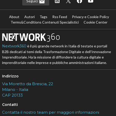
Seguici
About
Autori
Tags
Rss Feed
Privacy e Cookie Policy
Terms&Conditions Contenuti Specialistici
Cookie Center
Nextwork360
è il più grande network in Italia di testate e portali
B2B dedicati ai temi della Trasformazione Digitale e dell’Innovazione
Imprenditoriale. Ha la missione di diffondere la cultura digitale e
imprenditoriale nelle imprese e pubbliche amministrazioni italiane.
Indirizzo
Via Moretto da Brescia, 22
Milano - Italia
CAP 20133
Contatti
Contatta il nostro team per maggiori informazioni