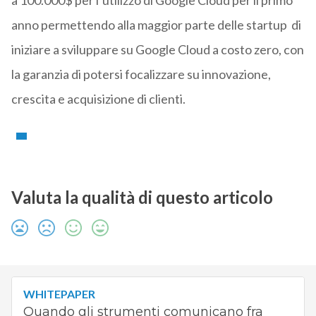
a 100.000$ per l’utilizzo di Google Cloud per il primo
anno permettendo alla maggior parte delle startup di
iniziare a sviluppare su Google Cloud a costo zero, con
la garanzia di potersi focalizzare su innovazione,
crescita e acquisizione di clienti.
Valuta la qualità di questo articolo
WHITEPAPER
Quando gli strumenti comunicano fra