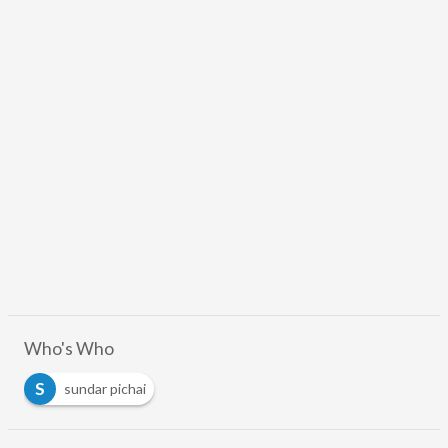
Who's Who
S
sundar pichai