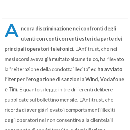
A
ncora discriminazione nei confronti degli
utenti con conti correnti esteri da parte dei
principali operatori telefonici.
L’Antitrust, che nei
mesi scorsi aveva già multato alcune telco, ha rilevato
la “reiterazione della condotta illecita” ed
ha avviato
l’iter per l’erogazione di sanzioni a Wind, Vodafone
e Tim.
È quanto si legge in tre differenti delibere
pubblicate sul bollettino mensile. L’Antitrust, che
ricorda di aver già rilevato i comportamenti illeciti
degli operatori nel non consentire alla clientela il