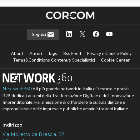
Seguici
About
Autori
Tags
Rss Feed
Privacy e Cookie Policy
Terms&Conditions Contenuti Specialistici
Cookie Center
Nextwork360
è il più grande network in Italia di testate e portali
B2B dedicati ai temi della Trasformazione Digitale e dell’Innovazione
Imprenditoriale. Ha la missione di diffondere la cultura digitale e
imprenditoriale nelle imprese e pubbliche amministrazioni italiane.
Indirizzo
Via Moretto da Brescia, 22