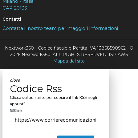
Milano - Italia
CAP 20133
Contatti
Contatta il nostro team per maggiori informazioni
Nextwork360 - Codice fiscale e Partita IVA 13868590962 - ©
2026 Nextwork360. ALL RIGHTS RESERVED. ISP AWS
Mappa del sito
close
Codice Rss
Clicca sul pulsante per copiare il link RSS negli
appunti.
RSS link