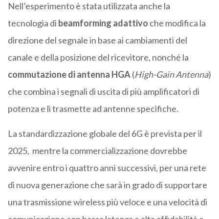
Nell’esperimento è stata utilizzata anche la
tecnologia di
beamforming adattivo
che modifica la
direzione del segnale in base ai cambiamenti del
canale e della posizione del ricevitore, nonché la
commutazione di antenna HGA
(
High-Gain Antenna
)
che combina i segnali di uscita di più amplificatori di
potenza e li trasmette ad antenne specifiche.
La standardizzazione globale del 6G è prevista per il
2025, mentre la commercializzazione dovrebbe
avvenire entro i quattro anni successivi, per una rete
di nuova generazione che sarà in grado di supportare
una trasmissione wireless più veloce e una velocità di