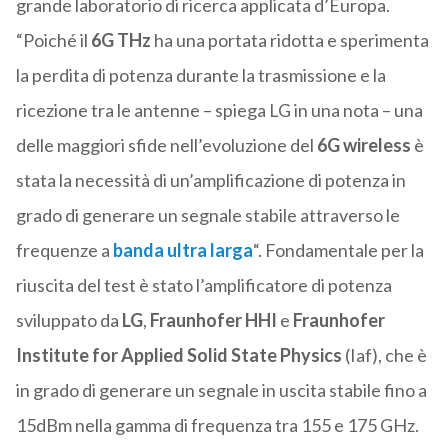
grande laboratorio di ricerca applicata d’Europa.
“Poiché il
6G THz
ha una portata ridotta e sperimenta
la perdita di potenza durante la trasmissione e la
ricezione tra le antenne – spiega LG in una nota – una
delle maggiori sfide nell’evoluzione del
6G wireless
è
stata la necessità di un’amplificazione di potenza in
grado di generare un segnale stabile attraverso le
frequenze a
banda ultra larga
“. Fondamentale per la
riuscita del test è stato l’amplificatore di potenza
sviluppato da
LG
,
Fraunhofer HHI
e
Fraunhofer
Institute for Applied Solid State Physics
(Iaf), che è
in grado di generare un segnale in uscita stabile fino a
15dBm nella gamma di frequenza tra 155 e 175 GHz.