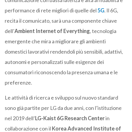
comunicazione con bassa latenza e alta affidabilità e
performance di rete migliori di quelle del
5G
. Il 6G,
recita il comunicato, sarà una componente chiave
dell’
Ambient Internet of Everything
, tecnologia
emergente che mira a migliorare gli ambienti
domestici lavorativi rendendoli più sensibili, adattivi,
autonomi e personalizzati sulle esigenze dei
consumatori riconoscendo la presenza umana e le
preferenze.
Le attività di ricerca e sviluppo sul nuovo standard
sono già partite per LG da due anni, con l’istituzione
nel 2019 dell’
LG-Kaist 6G Research Center
in
collaborazione con il
Korea Advanced Institute of