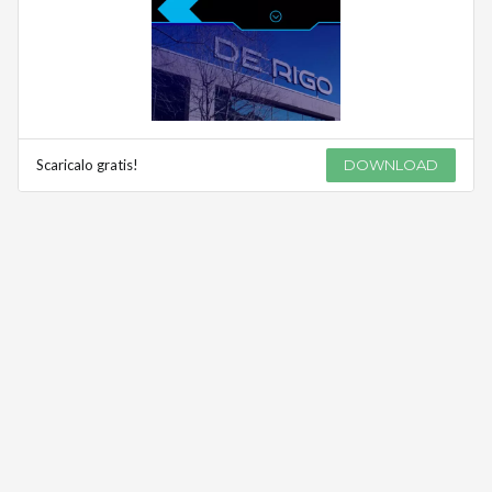
Scaricalo gratis!
DOWNLOAD