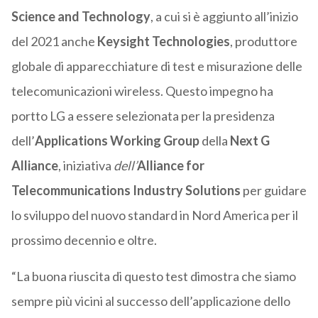
Science and Technology
, a cui si è aggiunto all’inizio
del 2021 anche
Keysight Technologies
, produttore
globale di apparecchiature di test e misurazione delle
telecomunicazioni wireless. Questo impegno ha
portto LG a essere selezionata per la presidenza
dell’
Applications Working Group
della
Next G
Alliance
, iniziativa
dell’
Alliance for
Telecommunications Industry Solutions
per guidare
lo sviluppo del nuovo standard in Nord America per il
prossimo decennio e oltre.
“La buona riuscita di questo test dimostra che siamo
sempre più vicini al successo dell’applicazione dello