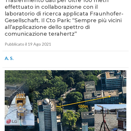
Trasferimento dati per oltre 100 metri
effettuato in collaborazione con il
laboratorio di ricerca applicata Fraunhofer-
Gesellschaft. Il Cto Park: “Sempre più vicini
all’applicazione dello spettro di
comunicazione terahertz”
Pubblicato il 19 Ago 2021
A. S.