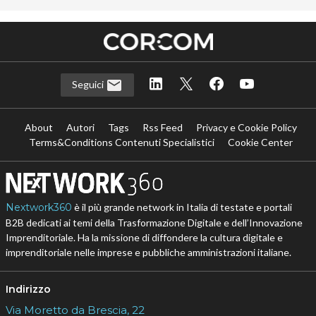
Seguici
About
Autori
Tags
Rss Feed
Privacy e Cookie Policy
Terms&Conditions Contenuti Specialistici
Cookie Center
Nextwork360
è il più grande network in Italia di testate e portali
B2B dedicati ai temi della Trasformazione Digitale e dell’Innovazione
Imprenditoriale. Ha la missione di diffondere la cultura digitale e
imprenditoriale nelle imprese e pubbliche amministrazioni italiane.
Indirizzo
Via Moretto da Brescia, 22