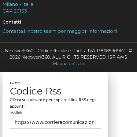
Milano - Italia
CAP 20133
Contatti
Contatta il nostro team per maggiori informazioni
Nextwork360 - Codice fiscale e Partita IVA 13868590962 - ©
2026 Nextwork360. ALL RIGHTS RESERVED. ISP AWS
Mappa del sito
close
Codice Rss
Clicca sul pulsante per copiare il link RSS negli
appunti.
RSS link