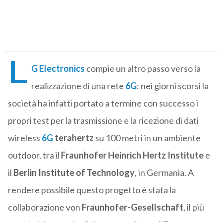
L
G Electronics
compie un altro passo verso la
realizzazione di una rete
6G
: nei giorni scorsi la
società ha infatti portato a termine con successo i
propri test per la trasmissione e la ricezione di dati
wireless
6G
terahertz
su 100 metri in un ambiente
outdoor, tra il
Fraunhofer Heinrich Hertz Institute
e
il
Berlin Institute of Technology
, in Germania. A
rendere possibile questo progetto è stata la
collaborazione von
Fraunhofer-Gesellschaft
, il più