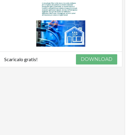
Scaricalo gratis!
DOWNLOAD