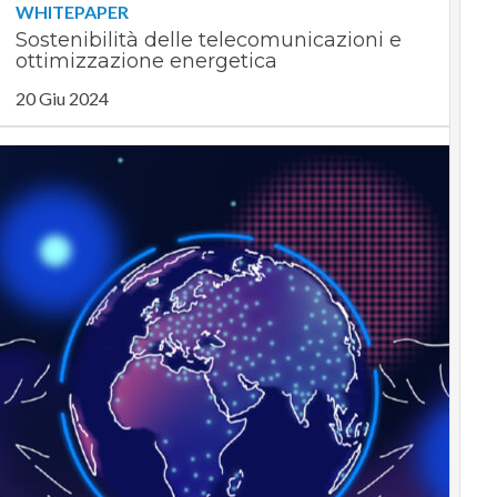
WHITEPAPER
Sostenibilità delle telecomunicazioni e
ottimizzazione energetica
20 Giu 2024