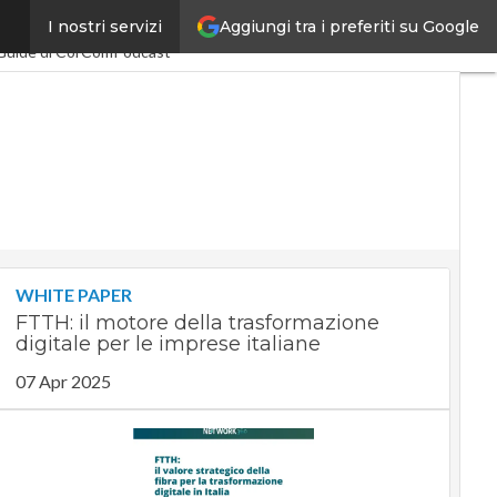
Aggiungi tra i preferiti su Google
I nostri servizi
nomy
PA Digitale
Guide di CorCom
Podcast
WHITE PAPER
FTTH: il motore della trasformazione
digitale per le imprese italiane
07 Apr 2025