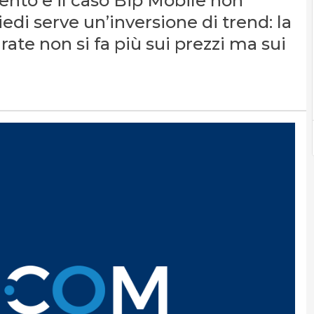
ento e il caso Bip Mobile non
iedi serve un’inversione di trend: la
rate non si fa più sui prezzi ma sui