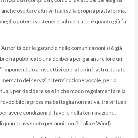
anche ospitare altri virtuali sulla propria piattaforma,
meglio potersi sostenere sul mercato: è quanto già fa
’Autorità per le garanzie nelle comunicazioni si è già
bre ha pubblicato una delibera per garantire loro un
, imponendolo ai rispettivi operatori infrastrutturati.
 mercato dei servizi di terminazione vocale, per la
rtuali, per decidere se e in che modo regolamentare la
revedibile la prossima battaglia normativa, tra virtuali
 per avere condizioni di favore nella terminazione,
i quanto avvenuto per anni con 3 Italia e Wind).