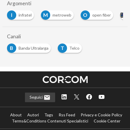
Argomenti
I
M
O
infratel
metroweb
open fiber
Canali
B
T
Banda Ultralarga
Telco
Seguici
About
Autori
Tags
Rss Feed
Privacy e Cookie Policy
Terms&Conditions Contenuti Specialistici
Cookie Center