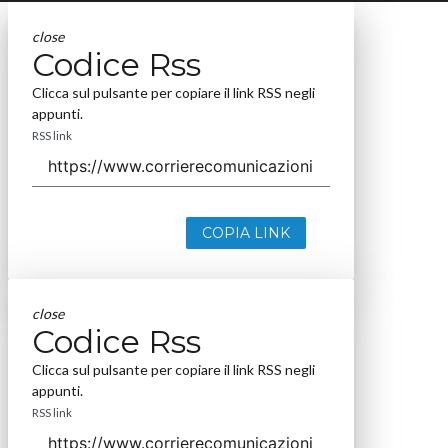
close
Codice Rss
Clicca sul pulsante per copiare il link RSS negli
appunti.
RSS link
COPIA LINK
close
Codice Rss
Clicca sul pulsante per copiare il link RSS negli
appunti.
RSS link