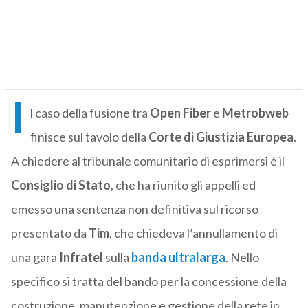
I
l caso della fusione tra
Open Fiber
e
Metrobweb
finisce sul tavolo della
Corte di Giustizia Europea
.
A chiedere al tribunale comunitario di esprimersi è il
Consiglio di Stato
, che ha riunito gli appelli ed
emesso una sentenza non definitiva sul ricorso
presentato da
Tim
, che chiedeva l’annullamento di
una gara
Infratel
sulla
banda ultralarga
. Nello
specifico si tratta del bando per la concessione della
costruzione, manutenzione e gestione della rete in