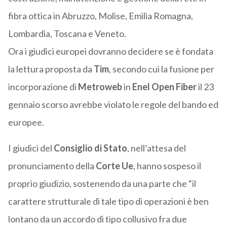
fibra ottica in Abruzzo, Molise, Emilia Romagna,
Lombardia, Toscana e Veneto.
Ora i giudici europei dovranno decidere se è fondata
la lettura proposta da
Tim
, secondo cui la fusione per
incorporazione di
Metroweb
in
Enel Open Fiber
il 23
gennaio scorso avrebbe violato le regole del bando ed
europee.
I giudici del
Consiglio di Stato
, nell’attesa del
pronunciamento della
Corte Ue
, hanno sospeso il
proprio giudizio, sostenendo da una parte che “il
carattere strutturale di tale tipo di operazioni è ben
lontano da un accordo di tipo collusivo fra due