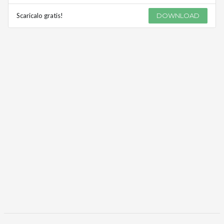
Scaricalo gratis!
DOWNLOAD