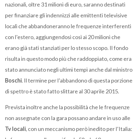
nazionali, oltre 31 milioni di euro, saranno destinati
per finanziare gli indennizzi alle emittenti televisive
locali che abbandoneranno le frequenze interferenti
con l’estero, aggiungendosi così ai 20 milioni che
erano già stati stanziati per lo stesso scopo. Il fondo
risulta in questo modo più che raddoppiato, come era
stato annunciato negli ultimi tempi anche dal ministro
Boschi
. Il termine per l’abbandono di questa porzione
di spettro è stato fatto slittare al 30 aprile 2015.
Prevista inoltre anche la possibilità che le frequenze
non assegnate con la gara possano andare in uso alle
Tv locali
, con un meccanismo però inedito per l’Italia: