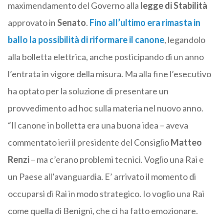
maximendamento del Governo alla
legge di Stabilità
approvato in
Senato
.
Fino all’ultimo era rimasta in
ballo la possibilità di riformare il canone
, legandolo
alla bolletta elettrica, anche posticipando di un anno
l’entrata in vigore della misura. Ma alla fine l’esecutivo
ha optato per la soluzione di presentare un
provvedimento ad hoc sulla materia nel nuovo anno.
“Il canone in bolletta era una buona idea – aveva
commentato ieri il presidente del Consiglio
Matteo
Renzi
– ma c’erano problemi tecnici. Voglio una Rai e
un Paese all’avanguardia. E’ arrivato il momento di
occuparsi di Rai in modo strategico. Io voglio una Rai
come quella di Benigni, che ci ha fatto emozionare.