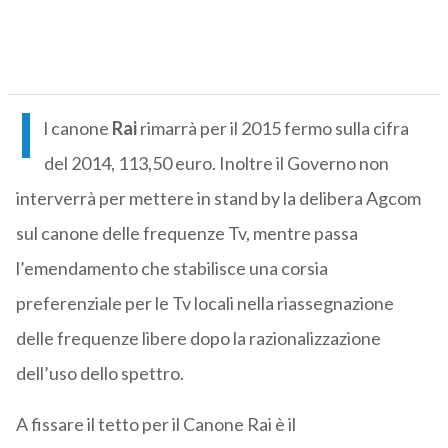
I
l canone
Rai
rimarrà per il 2015 fermo sulla cifra
del 2014, 113,50 euro. Inoltre il Governo non
interverrà per mettere in stand by la delibera Agcom
sul canone delle frequenze Tv, mentre passa
l’emendamento che stabilisce una corsia
preferenziale per le Tv locali nella riassegnazione
delle frequenze libere dopo la razionalizzazione
dell’uso dello spettro.
A fissare il tetto per il Canone Rai è il