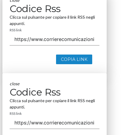
close
Codice Rss
Clicca sul pulsante per copiare il link RSS negli
appunti.
RSS link
COPIA LINK
close
Codice Rss
Clicca sul pulsante per copiare il link RSS negli
appunti.
RSS link