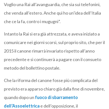
Voglio una Rai all’avanguardia, che sia sui telefonini,
che venda all’estero. Anche qui ho un’idea dell’Italia
che ce la fa, contro i mugugni”.
Intanto la Rai si era già attrezzata, e aveva iniziato a
comunicare nei giorni scorsi, sul proprio sito, che per il
2015 il canone rimarrà invariato rispetto all’anno
precedente e si continuerà a pagare con il consueto
metodo del bollettino postale.
Che la riforma del canone fosse più complicata del
previsto era apparso chiaro già dalla fine di novembre,
quando dopo un
fuoco di sbarramento
dell’Assoelettrica
e dell’opposizione, il