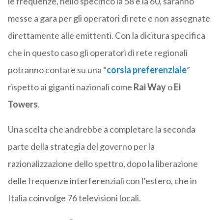
le frequenze, nello specifico la 58 e la 60, saranno
messe a gara per gli operatori di rete e non assegnate
direttamente alle emittenti. Con la dicitura specifica
che in questo caso gli operatori di rete regionali
potranno contare su una “
corsia preferenziale
”
rispetto ai giganti nazionali come
Rai Way
o
Ei
Towers
.
Una scelta che andrebbe a completare la seconda
parte della strategia del governo per la
razionalizzazione dello spettro, dopo la liberazione
delle frequenze interferenziali con l’estero, che in
Italia coinvolge 76 televisioni locali.