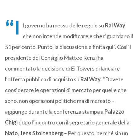
“I
l governo ha messo delle regole su
Rai Way
che non intende modificare e che riguardano il
51 per cento. Punto, la discussione è finita qui”. Così il
presidente del Consiglio Matteo Renzi ha
commentato la decisione di Ei Towers di lanciare
l’offerta pubblica di acquisto su
Rai Way
. “Dovete
considerare le operazioni di mercato per quelle che
sono, non operazioni politiche ma di mercato –
aggiunge durante la conferenza stampa a
Palazzo
Chigi
dopo l’incontro con il segretario generale della
Nato
,
Jens Stoltenberg
– Per questo, perché sia un