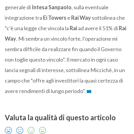
generale di
Intesa Sanpaolo
, sulla eventuale
integrazione tra
Ei Towers
e
Rai Way
sottolinea che
“c’è una legge che vincola la
Rai
ad avere il 51% di
Rai
Way
. Mi sembra un vincolo forte, l’operazione mi
sembra difficile da realizzare fin quando il Governo
non toglie questo vincolo”. Il mercato in ogni caso
lancia segnali di interesse, sottolinea Miccichè, in un
campo che “offre agli investitori la quasi certezza di
avere rendimenti di lungo periodo”.
Valuta la qualità di questo articolo