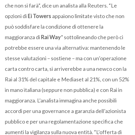
che non si farà”, dice un analista alla Reuters. “Le
opzioni di
Ei Towers
appaiono limitate visto che non
può soddisfare la condizione di ottenere la
maggioranza di
Rai Way
” sottolineando che però ci
potrebbe essere una via alternativa: mantenendo le
stesse valutazioni – sostiene – ma con un’operazione
carta contro carta, si arriverebbe a una newco con la
Rai al 31% del capitale e Mediaset al 21%, con un 52%
in mano italiana (seppure non pubblica) e con Rai in
maggioranza. L’analista immagina anche possibili
accordi per una governance a garanzia dell’azionista
pubblico e per una regolamentazione specifica che
aumenti la vigilanza sulla nuova entità. “L’offerta di