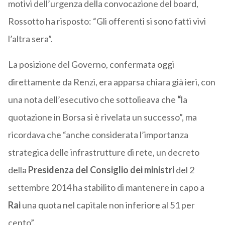
motivi dell’urgenza della convocazione del board,
Rossotto ha risposto: “Gli offerenti si sono fatti vivi
l’altra sera”.
La posizione del Governo, confermata oggi
direttamente da Renzi, era apparsa chiara già ieri, con
una nota dell’esecutivo che sottolieava che
“
la
quotazione in Borsa si è rivelata un successo”, ma
ricordava che “anche considerata l’importanza
strategica delle infrastrutture di rete, un decreto
della
Presidenza del Consiglio dei ministri
del 2
settembre 2014 ha stabilito di mantenere in capo a
Rai
una quota nel capitale non inferiore al 51 per
cento”.