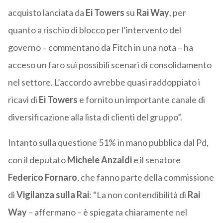
acquisto lanciata da
Ei Towers
su
Rai Way
, per
quanto a rischio di blocco per l’intervento del
governo – commentano da Fitch in una nota – ha
acceso un faro sui possibili scenari di consolidamento
nel settore. L’accordo avrebbe quasi raddoppiato i
ricavi di
Ei Towers
e fornito un importante canale di
diversificazione alla lista di clienti del gruppo”.
Intanto sulla questione 51% in mano pubblica dal Pd,
con il deputato
Michele Anzaldi
e il senatore
Federico Fornaro
, che fanno parte della commissione
di
Vigilanza sulla Rai
: “La non contendibilità di
Rai
Way
– affermano – è spiegata chiaramente nel