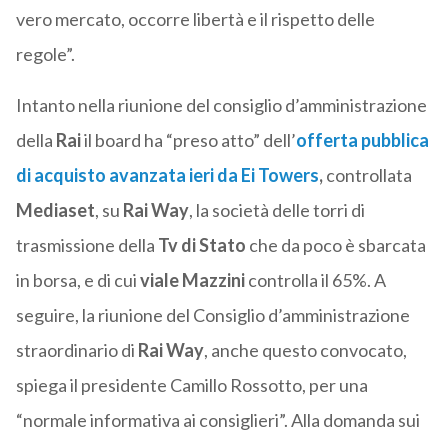
vero mercato, occorre libertà e il rispetto delle
regole”.
Intanto nella riunione del consiglio d’amministrazione
della
Rai
il board ha “preso atto” dell’
offerta pubblica
di acquisto avanzata ieri da
Ei Towers
,
controllata
Mediaset
, su
Rai
Way
, la società delle torri di
trasmissione della
Tv di Stato
che da poco è sbarcata
in borsa, e di cui
viale Mazzini
controlla il 65%. A
seguire, la riunione del Consiglio d’amministrazione
straordinario di
Rai Way
, anche questo convocato,
spiega il presidente Camillo Rossotto, per una
“normale informativa ai consiglieri”. Alla domanda sui