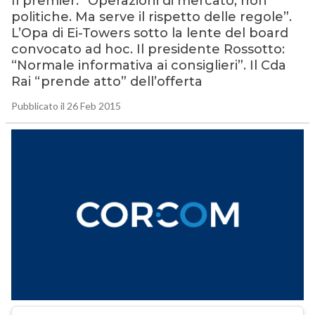
Il premier: “Operazioni di mercato, non
politiche. Ma serve il rispetto delle regole”.
L’Opa di Ei-Towers sotto la lente del board
convocato ad hoc. Il presidente Rossotto:
“Normale informativa ai consiglieri”. Il Cda
Rai “prende atto” dell’offerta
Pubblicato il 26 Feb 2015