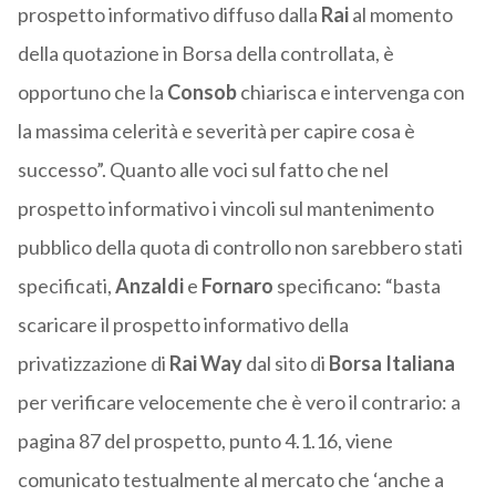
prospetto informativo diffuso dalla
Rai
al momento
della quotazione in Borsa della controllata, è
opportuno che la
Consob
chiarisca e intervenga con
la massima celerità e severità per capire cosa è
successo”. Quanto alle voci sul fatto che nel
prospetto informativo i vincoli sul mantenimento
pubblico della quota di controllo non sarebbero stati
specificati,
Anzaldi
e
Fornaro
specificano: “basta
scaricare il prospetto informativo della
privatizzazione di
Rai Way
dal sito di
Borsa Italiana
per verificare velocemente che è vero il contrario: a
pagina 87 del prospetto, punto 4.1.16, viene
comunicato testualmente al mercato che ‘anche a