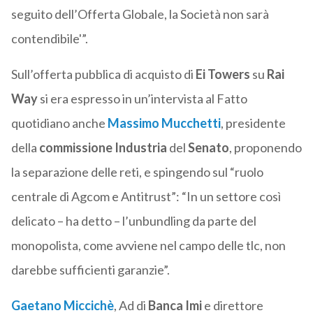
seguito dell’Offerta Globale, la Società non sarà
contendibile'”.
Sull’offerta pubblica di acquisto di
Ei Towers
su
Rai
Way
si era espresso in un’intervista al Fatto
quotidiano anche
Massimo Mucchetti
, presidente
della
commissione Industria
del
Senato
, proponendo
la separazione delle reti, e spingendo sul “ruolo
centrale di Agcom e Antitrust”: “In un settore così
delicato – ha detto – l’unbundling da parte del
monopolista, come avviene nel campo delle tlc, non
darebbe sufficienti garanzie”.
Gaetano Miccichè
, Ad di
Banca Imi
e direttore